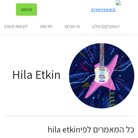
שינ
תרומה
תפריט
המאבקים שלנו
מי אנחנו
חדשות
לעשות משהו
Hila Etkin
כל המאמרים לפיhila etkin