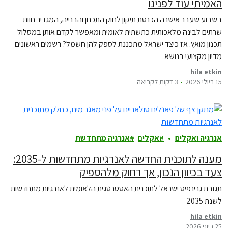
האמיתי עוד לפנינו
בשבוע שעבר אישרה הכנסת תיקון לחוק התכנון והבנייה, המגדיר חוות
שרתים לבינה מלאכותית כתשתית לאומית ומאפשר לקדם אותן במסלול
תכנון מואץ. אז כיצד ישראל מתכננת לספק להן חשמל? רשמים ראשונים
מדיון מקצועי בנושא
hila etkin
15 ביולי 2026
3 דקות לקריאה
אנרגיה ואקלים
אקלים
אנרגיה מתחדשת
מענה לתוכנית החדשה לאנרגיות מתחדשות ל-2035:
צעד בכיוון הנכון, אך רחוק מלהספיק
תגובת גרינפיס ישראל לתוכנית האסטרטגית הלאומית לאנרגיות מתחדשות
לשנת 2035
hila etkin
25 ביוני 2026