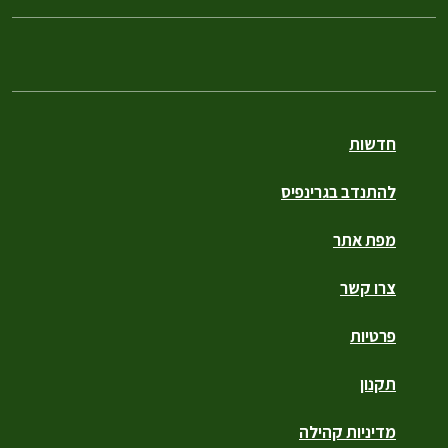
חדשות
להתנדב בגרינפיס
מפת אתר
צרו קשר
פרטיות
תקנון
מדיניות קהילה