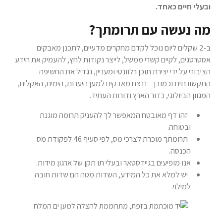
ובעלי חיים כאחד.
מה נעשה עם תרומתך?
ב-2 שקלים ליום נוכל לקדם מחקרים מדעיים, לתכנן מאבקים
אסטרטגים, לקיים קשרי ממשל, לייצר נקודות לחץ, להעמיק את הידע
הציבורי על ידי יצירת תוכן רלוונטי ומעניין, נגדיל את החשיפה
התקשורתית וכמובן – ננצח מאבקים למען היערות, הימים, האקלים,
המגוון הביולוגי, כדור הארץ ודורות העתיד.
זהו דף מאובטח המאפשר לך להעניק תרומה מוגנת
ובטוחה.
תרומתך מוכרת לצרכי מס, לפי סעיף 46 לפקודת מס
הכנסה.
אנו מופיעים בגיידסטאר ובעלי תו תקן של ארגון מידות.
יש למלא את כל המידע, השדות מטה הם שדות חובה
למילוי.