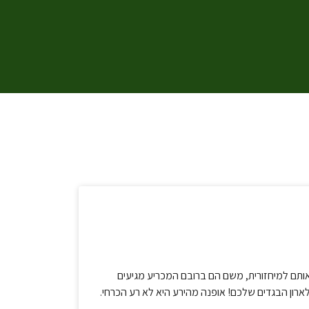
 אותם למיחזורית, משם הם ברובם המכריע מגיעים
רון הבגדים שלכם! אופנה מהירע היא לא רע הכרחי.