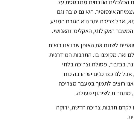
 הכלכלית הנוכחית מתבססת על
מיחה אינסופית היא גם טובה וגם
א, אבל צריכת יתר היא הגורם המניע
המשבר האקולוגי, האקלימי והאנושי.
ואפים לשנות את האופן שבו אנו רואים
ם ואת מקומנו בו. התרבות המודרנית
ת בבזבוז, פסולת וצריכה בלתי
אבל לנו כצרכנים יש הרבה כוח
 אנו רוצים לתמוך במעבר מצריכה
e
 מתחרות לשיתוף פעולה.
d
i
ו לקדם תרבות צריכה חדשה, ירוקה
l
ית.
s
l
e