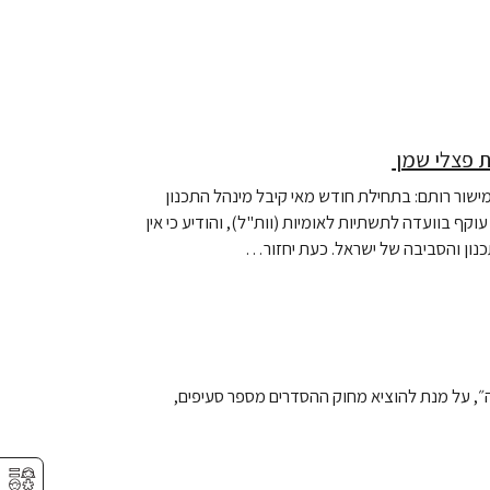
ת פצלי שמן
שור רותם: בתחילת חודש מאי קיבל מינהל התכנון
ף בוועדה לתשתיות לאומיות (וות"ל), והודיע כי אין
נון והסביבה של ישראל. כעת יחזור…
, על מנת להוציא מחוק ההסדרים מספר סעיפים,
⚥︎