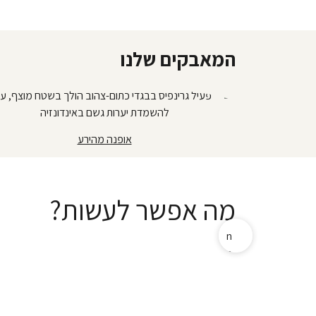
המאבקים שלנו
אופנה מהירע
מה אפשר לעשות?
n
e
x
t
c