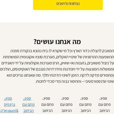
נצחונות והישגים
מה אנחנו עושים?
המאבק להצלת כדור הארץ וכל מי שקורא לו בית נמצא בנקודת מפנה.
ההשפעות ההרסניות של שינויי האקלים, מערכת סוציו-אקונומית המושתתת
על ניצול משאבים, גזענות ואי-שיוויון, הרס מערכות אקולוגיות על ידי תאגידים
וממשלות המונעות על ידי חמדנות והידרדרות מצבם של האוקיינוסים, הולכים
ומחמירים מדקה לדקה. הזמן לשינוי הדרגתי חלף. מה שאנחנו צריכים הוא
שינוי טרנספורמטיבי – וההימור גבוה מדי מכדי לחכות.