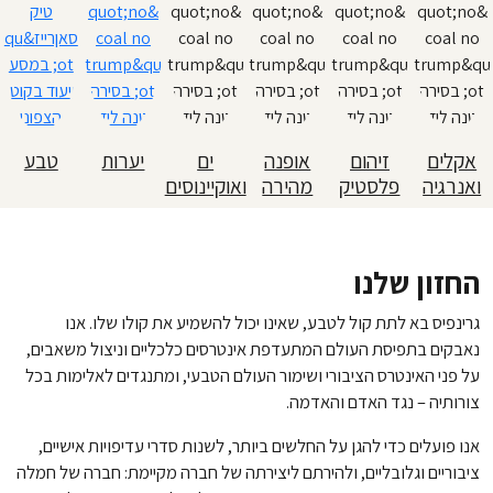
אקלים
זיהום
אופנה
ים
יערות
טבע
ואנרגיה
פלסטיק
מהירה
ואוקיינוסים
החזון שלנו
גרינפיס בא לתת קול לטבע, שאינו יכול להשמיע את קולו שלו. אנו
נאבקים בתפיסת העולם המתעדפת אינטרסים כלכליים וניצול משאבים,
על פני האינטרס הציבורי ושימור העולם הטבעי, ומתנגדים לאלימות בכל
צורותיה – נגד האדם והאדמה.
אנו פועלים כדי להגן על החלשים ביותר, לשנות סדרי עדיפויות אישיים,
ציבוריים וגלובליים, ולהירתם ליצירתה של חברה מקיימת: חברה של חמלה