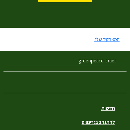
המאבקים שלנו
greenpeace israel
חדשות
להתנדב בגרינפיס