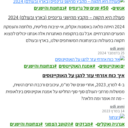
אנשים
50 שנים של גרינפיס
נצחונות והישגים
פעולה היא תקווה – מקבץ מהישגי גרינפיס (בארץ ובעולם) 2024
2024 הייתה מלאה באסונות אקלים, אי-יציבות פוליטית, מלחמה והעמקת
הפערים החברתיים. אבל גם בתקופות מאתגרות אלה אנחנו יכולים למצוא
תקווה בפעולות ובניצחונות המשותפים שלנו, בארץ ובעולם
udi avni
25 בדצמבר 2024
ים ואוקיינוסים
אמנת האוקיינוסים
נצחונות והישגים
איך כוח אזרחי עזר להגן על האוקיינוסים
ב-4 למרץ, 2023, אחרי שנים של מו"מ, עיכובים ורכבת הרים רגשית,
ממשלות מרחבי העולם סוף סוף החליטו על אמנת אוקיינוסים בינלאומית
– מה זה אומר ומה הלאה?
udi avni
14 במרץ 2023
אנרגיה ואקלים
מבזקים
הקוטב הצפוני
נצחונות והישגים