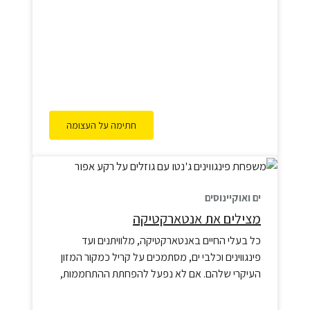
חתימה על העצומה
ים ואוקיינוסים
מצילים את אנטארקטיקה
כל בעלי החיים באנטארקטיקה, מלוויתנים ועד
פינגווינים וכלבי ים, מסתמכים על קריל כמקור המזון
העיקרי שלהם. אם לא נפעל להפחתת ההתחממות,
ההפחתה הגדולה ביותר בקרח הים צפויה, למרבה
הצער, לפגוע בעיקר באזורים בהם מרוכזות אוכלוסיות