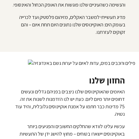
והנשימה כשהעיניים שלנו פוגשות את האופק הכחול והאינסופי.
מדיג תעשייתי למשבר האקלים, מזיהום פלסטיק ועד לכרייה
בעומק הים: האוקיינוסים שלנו נתונים היום תחת איום – והם
זקוקים לעזרתנו.
החזון שלנו
האיומים שהאוקיינוסים שלנו ניצבים בפניהם גדלים ונעשים
דחופים יותר מיום ליום. כעת יש לנו הזדמנות לשנות את זה.
75 מדינות כבר חתמו על אמנת אוקיינוסים גלובלית, והיד עוד
נטויה.
עכשיו עלינו לוודא שהחלקים החשובים והפגיעים ביותר
באוקיינוסים יישארו בטוחים – מחוץ להישג ידן של התעשיות