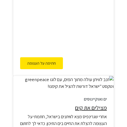
קריל חיוניות במיוחד. בנוסף, הקריל מתקשה לשגשג
במים חמים וחומציים יותר, בעקבות ספיחת פחמן
דו-חמצני מהאטמוספירה. משמעות הדבר היא
שהאיומים…
חתימה על העצומה
ים ואוקיינוסים
מצילים את קים
אחרי שגרינפיס מצא לוויתנים בישראל, חתמתי על
העצומה להצלת את החיים בים התיכון. כדאי לך לחתום