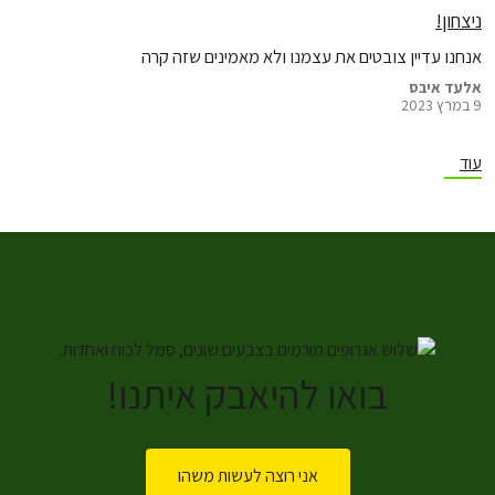
ניצחון!
אנחנו עדיין צובטים את עצמנו ולא מאמינים שזה קרה
אלעד איבס
9 במרץ 2023
עוד
בואו להיאבק איתנו!
אני רוצה לעשות משהו