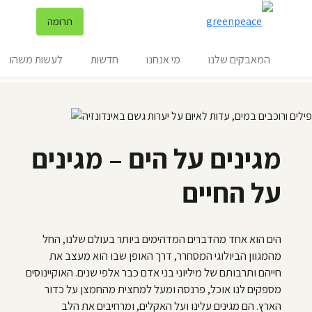
שינ
תרומה
תפריט
המאבקים שלנו
מי אנחנו
חדשות
לעשות משהו
מגינים על הים – מגינים
על החיים
הים הוא אחד מהדברים המדהימים ביותר בעולם שלנו, החל
מהמגוון הביולוגי המסחרר, דרך האופן שבו הוא מעצב את
חייהם ותרבותם של מיליוני בני אדם כבר אלפי שנים. האוקיינוסים
מספקים לנו אוכל, פרנסה ומעל למחצית מהחמצן על כדור
הארץ. הם מגינים עלינו ועל האקלים, ומרחיבים את הלב