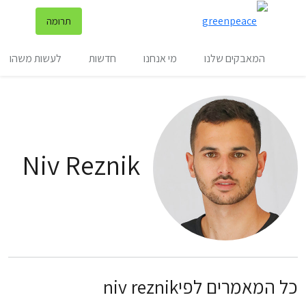
שינ
תרומה
תפריט
המאבקים שלנו
מי אנחנו
חדשות
לעשות משהו
Niv Reznik
כל המאמרים לפיniv reznik