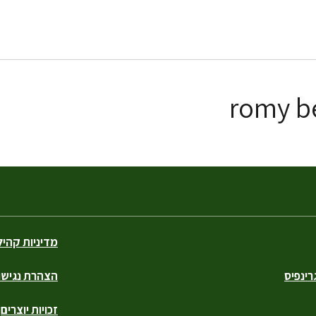
מדיניות קהי
ינפיס
הצהרת נגישו
זכויות יוצרים