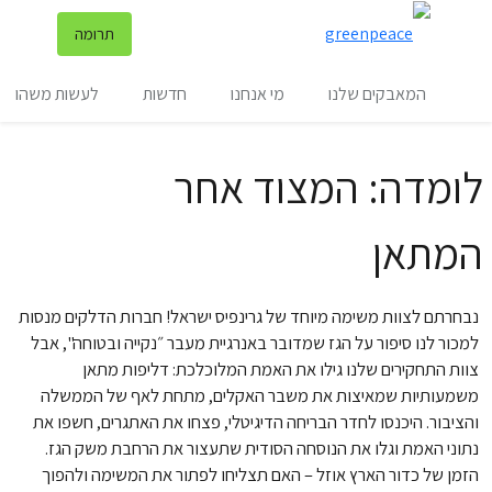
שינ
תרומה
תפריט
המאבקים שלנו
מי אנחנו
חדשות
לעשות משהו
לומדה: המצוד אחר
המתאן
נבחרתם לצוות משימה מיוחד של גרינפיס ישראל! חברות הדלקים מנסות
למכור לנו סיפור על הגז שמדובר באנרגיית מעבר ״נקייה ובטוחה", אבל
צוות התחקירים שלנו גילו את האמת המלוכלכת: דליפות מתאן
משמעותיות שמאיצות את משבר האקלים, מתחת לאף של הממשלה
והציבור. היכנסו לחדר הבריחה הדיגיטלי, פצחו את האתגרים, חשפו את
נתוני האמת וגלו את הנוסחה הסודית שתעצור את הרחבת משק הגז.
הזמן של כדור הארץ אוזל – האם תצליחו לפתור את המשימה ולהפוך