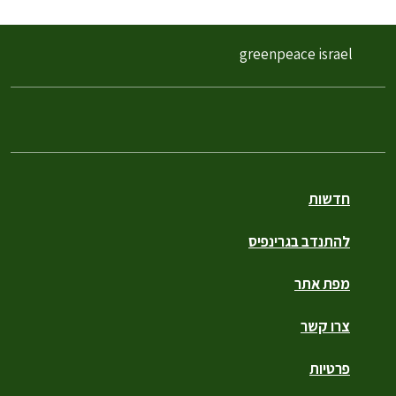
greenpeace israel
חדשות
להתנדב בגרינפיס
מפת אתר
צרו קשר
פרטיות