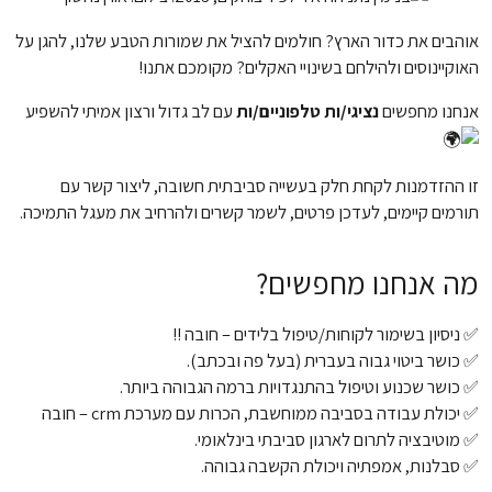
אוהבים את כדור הארץ? חולמים להציל את שמורות הטבע שלנו, להגן על
האוקיינוסים ולהילחם בשינויי האקלים? מקומכם אתנו!
אנחנו מחפשים
נציגי/ות טלפוניים/ות
עם לב גדול ורצון אמיתי להשפיע
זו ההזדמנות לקחת חלק בעשייה סביבתית חשובה, ליצור קשר עם
תורמים קיימים, לעדכן פרטים, לשמר קשרים ולהרחיב את מעגל התמיכה.
מה אנחנו מחפשים?
✅ ניסיון בשימור לקוחות/טיפול בלידים – חובה !!
✅ כושר ביטוי גבוה בעברית (בעל פה ובכתב).
✅ כושר שכנוע וטיפול בהתנגדויות ברמה הגבוהה ביותר.
✅ יכולת עבודה בסביבה ממוחשבת, הכרות עם מערכת crm – חובה
✅ מוטיבציה לתרום לארגון סביבתי בינלאומי.
✅ סבלנות, אמפתיה ויכולת הקשבה גבוהה.