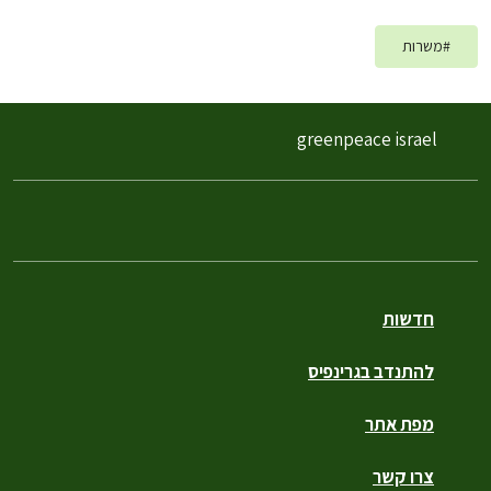
#
משרות
greenpeace israel
חדשות
להתנדב בגרינפיס
מפת אתר
צרו קשר