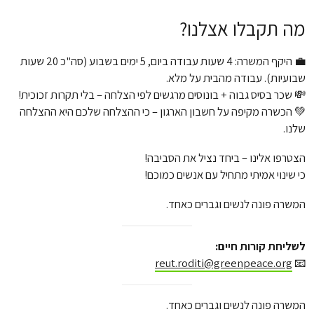
מה תקבלו אצלנו?
💼 היקף המשרה: 4 שעות עבודה ביום, 5 ימים בשבוע (סה"כ 20 שעות
שבועיות). עבודה מהבית על מלא.
💸 שכר בסיס גבוה + בונוסים מרגשים לפי הצלחה – בלי תקרות זכוכית!
💚 הכשרה מקיפה על חשבון הארגון – כי ההצלחה שלכם היא ההצלחה
שלנו.
הצטרפו אלינו – ביחד נציל את הסביבה!
כי שינוי אמיתי מתחיל עם אנשים כמוכם!
המשרה פונה לנשים וגברים כאחד.
לשליחת קורות חיים:
reut.roditi@greenpeace.org
📧
המשרה פונה לנשים וגברים כאחד.