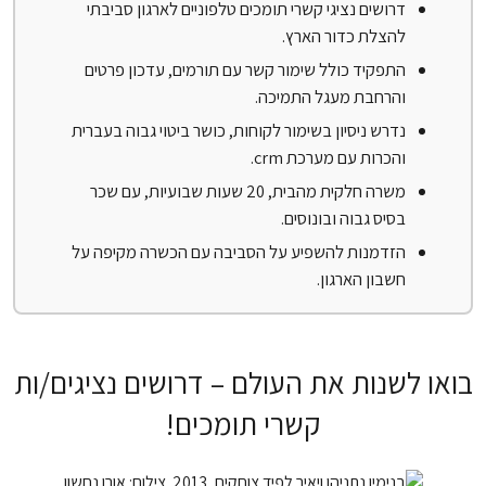
דרושים נציגי קשרי תומכים טלפוניים לארגון סביבתי
להצלת כדור הארץ.
התפקיד כולל שימור קשר עם תורמים, עדכון פרטים
והרחבת מעגל התמיכה.
נדרש ניסיון בשימור לקוחות, כושר ביטוי גבוה בעברית
והכרות עם מערכת crm.
משרה חלקית מהבית, 20 שעות שבועיות, עם שכר
בסיס גבוה ובונוסים.
הזדמנות להשפיע על הסביבה עם הכשרה מקיפה על
חשבון הארגון.
בואו לשנות את העולם – דרושים נציגים/ות
קשרי תומכים!