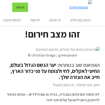
שינ
תרומה
תפריט
המאבקים שלנו
מי אנחנו
חדשות
לעשות משהו
זהו מצב חירום!
© christian braga / greenpeace
האמזונס שוב בכותרות:
יער הגשם הגדול בעולם,
החיוני לאקלים, לחי ולצומח על פני כדור הארץ,
חייב את העזרה שלך.
היום, יותר מתמיד, זה הזמן לפעול!
לא משנה אם אתם בעבודה, בבית או עם הילדים – אנחנו נמשיך
להיאבק בשבילכם על עולם טוב יותר.