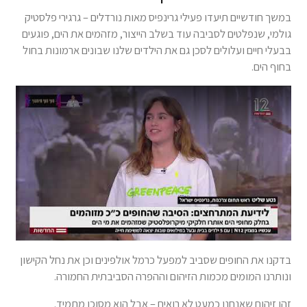
במשך חודשיים תיעדו פעילי גרינפיס מאות נורדלים – גרגירי פלסטיק
גולמי, שנפלטים לסביבה עוד בשלב הייצור, מזהמים את הים, פוגעים
בבעלי חיים ועלולים לסכן גם את הילדים שלנו שבונים ארמונות בחול
בחוף הים.
בדקנו את החופים שסביב למפעל כרמל אולפינים וכן את נחל הקישון
ונותרנו המומים מכמות הזיהום וההפרה הסביבתית החמורה.
זהו זיהום שאנחנו כמעט לא רואים – אבל הוא מסוכן מתמיד.