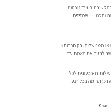
התקשורתית ועד נוכחות
ת ותכנון — שמזיזים
או מממשלות. רק חברות/י
פשר להגיד את האמת עד
ילות דו-רבעונית לכל
עדכן תרומה בכל רגע
© wolf