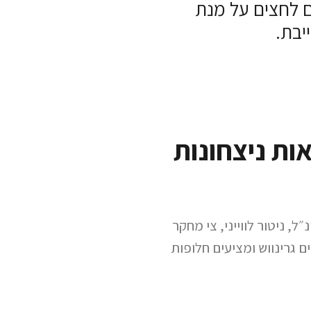
 לחצים על מנת
יבת.
ות ניצחונות
״ל, ניטור לווייני, צי מחקר
ם גרינווש ומציעים חלופות