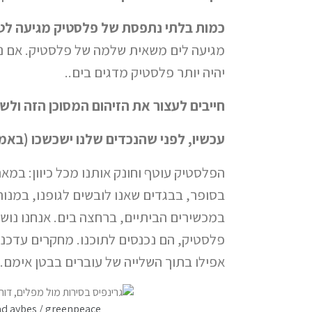
כמות בלתי נתפסת של פלסטיק מגיעה לט
יהיה יותר פלסטיק מדגים בים..
חייבים לעצור את הזיהום המסוכן הזה ולש
עכשיו, לפני שהנכדים שלנו ישכשכו (באמ
הפלסטיק עוטף וחונק אותנו מכל כיוון: במאר
בסופר, בבגדים שאנו לובשים לגופנו, במנו
במכשירים הביתיים, ברחצה בים. אנחנו נושמ
פלסטיק, הם נכנסים לתוכנו. מחקרים עדכני
אפילו בתוך השלייה של עוברים בבטן אימם.
ad aybes / greenpeace