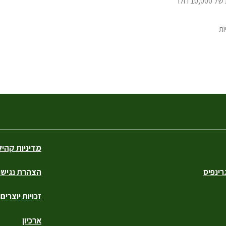
מדיניות קהי
ינפיס
הצהרת נגישו
זכויות יוצרים
ארכיון