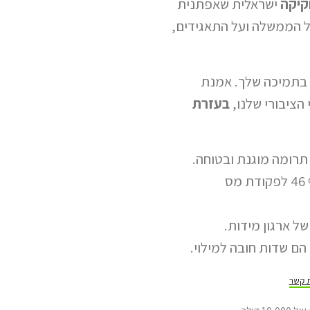
קיקה
ישראלית שאפתנית
 הממשלה ועל התאגידים,
 בתמיכה שלך. אמנת
ציבורי שלנו,
בעזרת
רומה מוגנת ובטוחה.
תרומתך מוכרת לצרכי מס, לפי סעיף 46 לפקודת מס
של ארגון מידות.
ם שדות חובה למילוי.
ת קשר