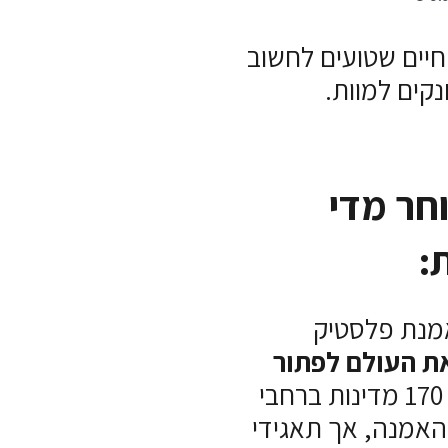
חיים שטועים לחשוב
נקים למוות.
חר מדי
:
מנת פלסטיק
ת העולם לפתור
170 מדינות ברחבי
האמנה, אך תאגידי