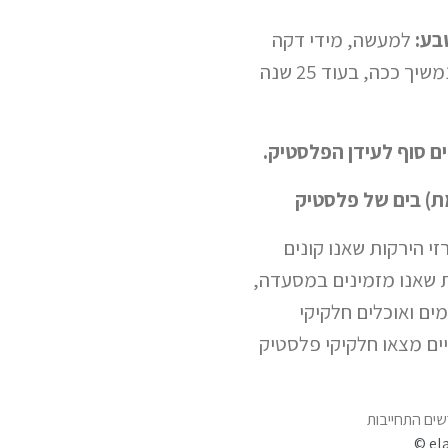
בע:
למעשה, מידי דקה
מגיעה לים משאית שלמה של פלסטיק. אם נמשיך ככה, בעוד 25 שנה
ים סוף לעידן הפלסטיק.
ת) בים של פלסטיק
זי הירקות שאנו קונים
ת שאנו מזמינים במסעדה,
ים ואוכלים חלקיקי
ים מצאו חלקיקי פלסטיק
© el