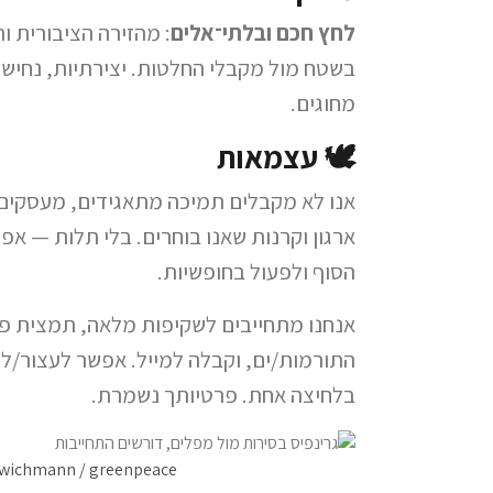
לחץ חכם ובלתי־אלים
: מהזירה הציבורית ו
בשטח מול מקבלי החלטות. יצירתיות, נחישו
מחוגים.
🕊️ עצמאות
אנו לא מקבלים תמיכה מתאגידים, מעסקים 
ארגון וקרנות שאנו בוחרים. בלי תלות — א
הסוף ולפעול בחופשיות.
אנחנו מתחייבים לשקיפות מלאה, תמצית פע
התורמות/ים, וקבלה למייל. אפשר לעצור/ל
בלחיצה אחת. פרטיותך נשמרת.
 wichmann / greenpeace