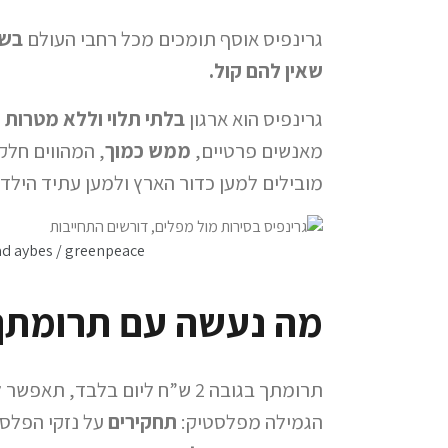
גרינפיס אוסף תומכים מכל רחבי העולם
בשב
שאין להם קול.
גרינפיס הוא ארגון
בלתי תלוי וללא מטרות ר
מאנשים פרטיים,
ממש כמוך
, המהווים חלק
מובילים למען כדור הארץ ולמען עתיד הילדי
ad aybes / greenpeace
מה נעשה עם תרומת
תרומתך בגובה 2 ש”ח ליום בלבד, 
הגמילה מפלסטיק:
תחקירים
על נזקי הפלסט