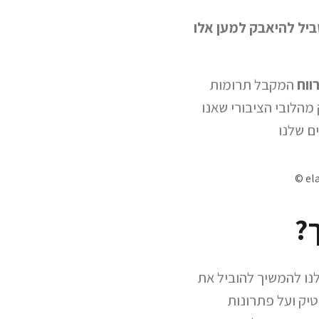
יל להיאבק למען אלו
ווח
המקבל תרומות
 מהלובי הציבורי שאנו
ם שלנו
© el
ך?
תאפשר לנו להמשיך להוביל את
יק ועל פתרונות