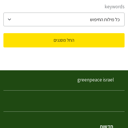
filter posts
keywords
החל מסננים
filtered results
greenpeace israel
חדשות