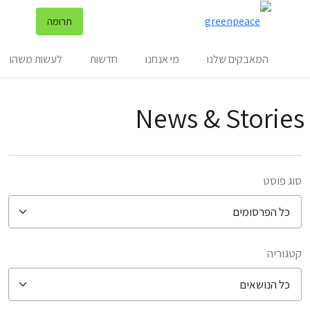
שינ
תרומה
תפריט
המאבקים שלנו
מי אנחנו
חדשות
לעשות משהו
News & Stories
סוג פוסט
קטגוריה