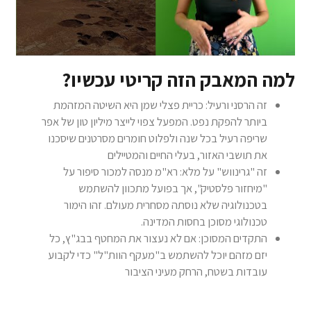
למה המאבק הזה קריטי עכשיו?
זה הרסני ורעיל: כריית פצלי שמן היא השיטה המזהמת
ביותר להפקת נפט. המפעל צפוי לייצר מיליון טון של אפר
שריפה רעיל בכל שנה ולפלוט חומרים מסרטנים שיסכנו
את תושבי האזור, בעלי החיים והמטיילים
זה "גרינווש" על מלא: רא"מ מנסה למכור סיפור על
"מיחזור פלסטיק", אך בפועל מתכוון להשתמש
בטכנולוגיה שלא נוסתה מסחרית מעולם. זהו הימור
טכנולוגי מסוכן בחסות המדינה.
התקדים המסוכן: אם לא נעצור את המחטף בבג"ץ, כל
יזם מזהם יוכל להשתמש ב"מעקף הוות"ל" כדי לקבוע
עובדות בשטח, הרחק מעיני הציבור