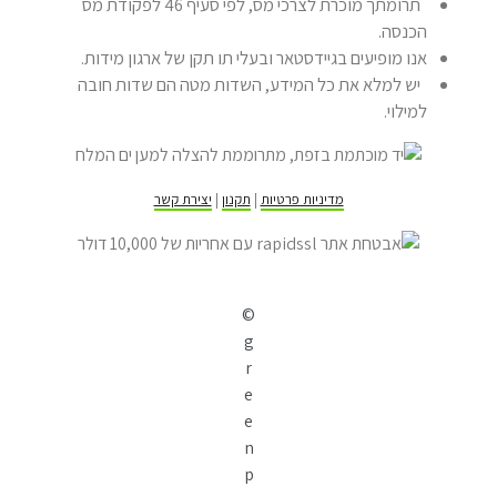
תרומתך מוכרת לצרכי מס, לפי סעיף 46 לפקודת מס
הכנסה.
אנו מופיעים בגיידסטאר ובעלי תו תקן של ארגון מידות.
יש למלא את כל המידע, השדות מטה הם שדות חובה
למילוי.
מדיניות פרטיות
|
תקנון
|
יצירת קשר
©
g
r
e
e
n
p