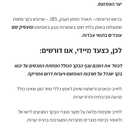
יער האמזונס.
בראש הרשימה – תאגיד המזון הענק, JBS – שרוכש בקר מחוות
שפועלות באופן בלתי חוקי בשמורות טבע באמזונס
ומעסיק שם
עובדים בתנאי עבדות.
לכן, כצעד מיידי, אנו דורשים:
לבטל את הסכם ענף הבקר הכולל הפחתת המכסים על יבוא
בקר שגדל על חורבות האמזונס ויערות דרום אמריקה
לחייב יבואנים ורשתות שיווק לאמץ כללי סחר הוגן שאינו כולל
פגיעה סביבתית והרס יערות.
לחייב שקיפות מלאה על מקור מוצרי הבקר המגיעים לישראל
ולאסור כניסת מוצרים מחברות המעורבות בהרס יערות.