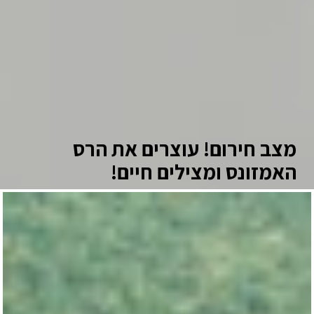
מצב חירום! עוצרים את הרס
האמזונס ומצילים חיים!
האמזונס בוער בלי הפסקה! יער הגשם הגדול בעולם,
החיוני לאקלים, לחי ולצומח על פני כדור הארץ, חייב
את העזרה שלך. היום, יותר מתמיד,
זה הזמן לפעול!