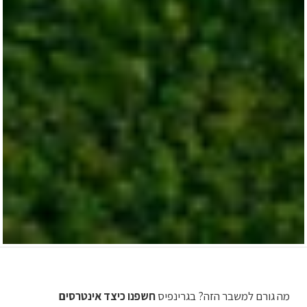
מה גורם למשבר הזה? בגרינפיס
חשפנו כיצד אינטרסים