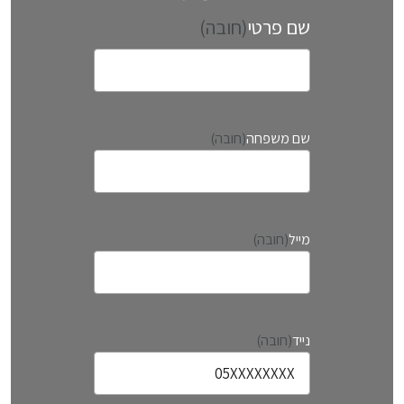
שם פרטי
(חובה)
ש
ם
שם משפחה
(חובה)
פ
ר
ט
י
מייל
(חובה)
נייד
(חובה)