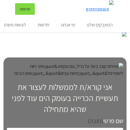
שינ
תרומה
תפריט
המאבקים שלנו
מי אנחנו
חדשות
לעשות משהו
אני קורא/ת לממשלות לעצור את
תעשיית הכרייה בעומק הים עוד לפני
שהיא מתחילה
שם פרטי
(חובה)