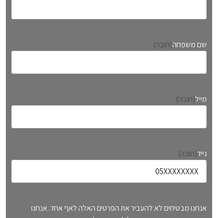
ש
ם
שם משפחה
(חובה)
פ
ר
ט
י
מייל
(חובה)
נייד
(חובה)
אנחנו מבטיחים לא להעביר את הפרטים האלה לאף אחד. אנחנו