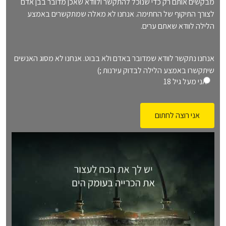
מבקשים אותם רק כדי שנוכל להתקשר ולוודא שאכן מדובר בבן אדם
לצורך התיקוף של החתימה. אנחנו לא מאלה שמתקשרים באמצע
הלילה לוודא שאתם ערים.
o
אנחנו נתקשר לוודא שמדובר באדם ולא בבוט. אנחנו לא מסוג האנשים
שיתקשרו באמצע הלילה לבדוק עירנות ;)
v
אני מעל גיל 18
e
r
1
8
(
ח
ו
ב
ה