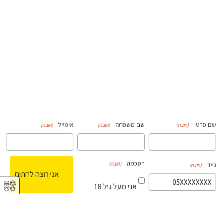
שם פרטי
שם משפחה
אימייל
(חובה)
(חובה)
(חובה)
הסכמה
(חובה)
נייד
(חובה)
⚥︎
אני מעל גיל 18