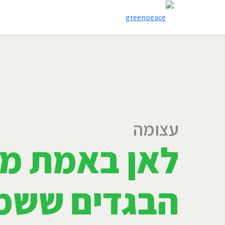
עצומה
לאן באמת מג
הבגדים ששמ