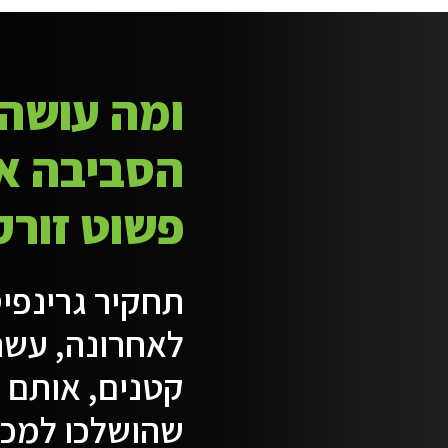
ומה עושה
הסביבה אל
פשוט זורק
תחקיר גרינפי
קטנים, אותם ה
שהושלכו למכו