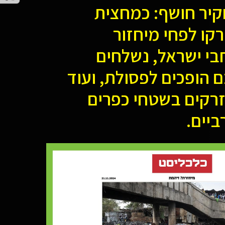
יר חושף: כמחצית
קו לפחי מיחזור
י ישראל, נשלחים
 הופכים לפסולת, ועוד
זרקים בשטחי כפרים
ביים.