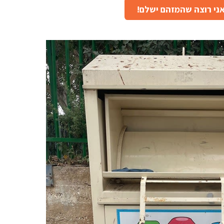
ני רוצה שהמזהם ישלם!