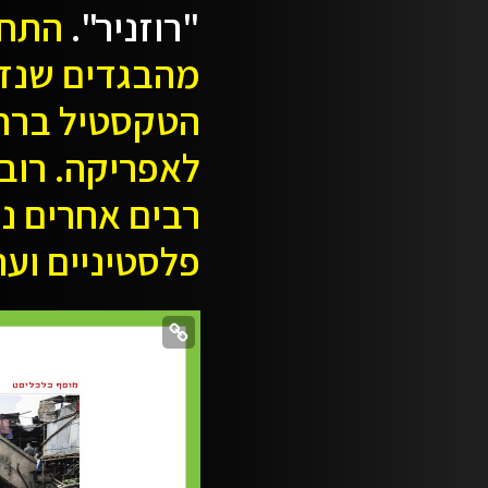
"רוזניר".
התחק
מהבגדים שנזר
הטקסטיל ברחב
לאפריקה. רובם
רבים אחרים נ
פלסטיניים וער