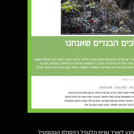
נע לאורך שנים מלטפל בפסולת הטקסטיל