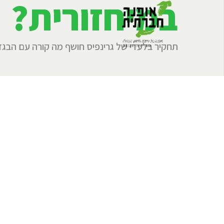
במיחזורית?
תחקיר בלעדי של גרינפיס חושף מה קורה עם הבגד