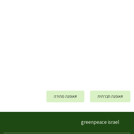
#
אופנה חברתית
#
אופנה מהירה
greenpeace israel