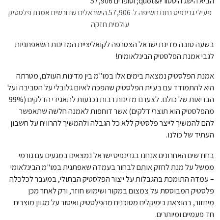
פעילי גרינפיס נתנו חשיפה ל-57,906 הישראלים שדורשים אמנת פלסטיק
עולמית חזקה
בשעה טובה מדינת ישראל הצטרפה לקואליציית המדינות השאפתניות
לגבי אמנת הפלסטיק הבינלאומית!
אמנת הפלסטיק נמצאת בימים אלו במו"מ בין מדינות העולם, מטרתה
היא להתמודד עם בעיית הפלסטיק שהפכה לאיום גלובלי על הסביבה ועל
הבריאות של כולנו. לצערנו מדינות רבות נכנעות לתאגידי הדלקים (99%
מהפלסטיק הוא תוצרי דלקים) אשר דוחפות לאמנה חלשה שתאפשר
להם להמשיך לייצר פלסטיק ללא כל הגבלה ולהמשיך להרוויח על חשבון
העתיד של כולנו.
בחודשים האחרונים אנחנו בגרינפיס ישראל נמצאים במגעים עם גורמי
ממשל על מנת לחזק אותם לבחור בעמדה שאפתנית במו"מ הבינלאומי
– עמדה התומכת בהגבלות על ייצור הפלסטיק הבתולי, במעבר לכלכלה
פלסטיק המבוססת על צמצום במקור ושימוש חוזר, ורק לאחר מכן
מיחזור, בהוצאת כימיקלים מסוכנים מהפלסטיק ואיסור על מגוון מוצרים
חד פעמיים ומיותרים.