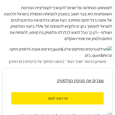
לשמחתנו ההחלטה של ישראל להצטרף לקואליציית המדינות
השאפתניות היא צעד חשוב במאבק להפחתת הפסולת בישראל ולכינונה
של אמנה בינל חזקה ומחייבץ. כעת אנחנו צריכים את עזרתכם לגרום
לישראל להמשיך בקו זה ולקרוא להפחתה של 75% בייצור הפלסטיק
העולמי – רק כך נוכל להגיע לכלכלת פלסטיק בת קיימא, להפחית את
הזיהום ולמתן את שינויי האקלים.
משפיען הרשת ״אוהד הנווד״ במסע המחקר של גרינפיס בים-התיכון
עוצרים את מגיפת הפלסטיק
אני רוצה לעזור