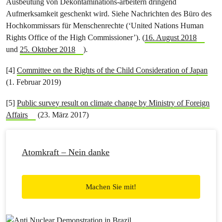
Ausbeutung von Dekontaminations-arbeitern dringend
Aufmerksamkeit geschenkt wird. Siehe Nachrichten des Büro des
Hochkommissars für Menschenrechte (‘United Nations Human
Rights Office of the High Commissioner’). (​
16. August 2018​
und ​
25. Oktober 2018​
).
[4] ​
Committee on the Rights of the Child Consideration of Japan
(1. Februar 2019)
[5] ​
Public survey result on climate change by Ministry of Foreign
Affairs
​ (23. März 2017)
Atomkraft – Nein danke
Machen Sie mit!