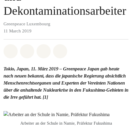
Dekontaminationsarbeiter
Greenpeace Luxembourg
11 March 2019
Share on Whatsapp
Share on Facebook
Share via Email
Share on Bluesky
Tokio, Japan, 11. März 2019 – Greenpeace Japan gab heute
nach neuen bekannt, dass die japanische Regierung absichtlich
Menschenrechtsorganen und Experten der Vereinten Nationen
über die anhaltende Nuklearkrise in den Fukushima-Gebieten in
die Irre geführt hat. [1]
Arbeiter an der Schule in Namie, Präfektur Fukushima