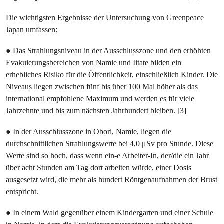
Die wichtigsten Ergebnisse der Untersuchung von Greenpeace
Japan umfassen:
● Das Strahlungsniveau in der Ausschlusszone und den erhöhten
Evakuierungsbereichen von Namie und Iitate bilden ein
erhebliches Risiko für die Öffentlichkeit, einschließlich Kinder. Die
Niveaus liegen zwischen fünf bis über 100 Mal höher als das
international empfohlene Maximum und werden es für viele
Jahrzehnte und bis zum nächsten Jahrhundert bleiben. [3]
● In der Ausschlusszone in Obori, Namie, liegen die
durchschnittlichen Strahlungswerte bei 4,0 μSv pro Stunde. Diese
Werte sind so hoch, dass wenn ein-e Arbeiter-In, der/die ein Jahr
über acht Stunden am Tag dort arbeiten würde, einer Dosis
ausgesetzt wird, die mehr als hundert Röntgenaufnahmen der Brust
entspricht.
● In einem Wald gegenüber einem Kindergarten und einer Schule