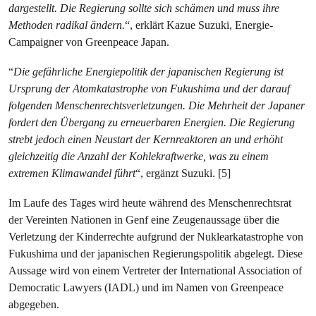
dargestellt. Die Regierung sollte sich schämen und muss ihre
Methoden radikal ändern.​
“, erklärt Kazue Suzuki, Energie-
Campaigner von Greenpeace Japan.
“
Die gefährliche Energiepolitik der japanischen Regierung ist
Ursprung der Atomkatastrophe von Fukushima und der darauf
folgenden Menschenrechtsverletzungen. Die Mehrheit der Japaner
fordert den Übergang zu erneuerbaren Energien. Die Regierung
strebt jedoch einen Neustart der Kernreaktoren an und erhöht
gleichzeitig die Anzahl der Kohlekraftwerke, was zu einem
extremen Klimawandel führt
“, ergänzt Suzuki. [5]
Im Laufe des Tages wird heute während des Menschenrechtsrat
der Vereinten Nationen in Genf eine Zeugenaussage über die
Verletzung der Kinderrechte aufgrund der Nuklearkatastrophe von
Fukushima und der japanischen Regierungspolitik abgelegt. Diese
Aussage wird von einem Vertreter der International Association of
Democratic Lawyers (IADL) und im Namen von Greenpeace
abgegeben.