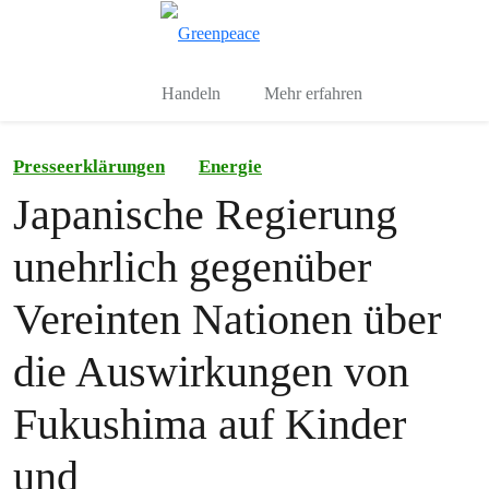
Toggle search
Menu
Handeln
Mehr erfahren
Presseerklärungen
Energie
Japanische Regierung
unehrlich gegenüber
Vereinten Nationen über
die Auswirkungen von
Fukushima auf Kinder
und