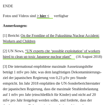
ENDE
Fotos und Videos sind ​
> hier <
​verfügbar
Anmerkungen:
[1] Bericht:
​On the Frontline of the Fukushima Nuclear Accident:
Workers and Children
[2] ​UN News, ​
“UN experts cite ‘possible exploitation’ of workers
hired to clean up toxic Japanese nuclear plant”
​ (16 August 2018)
[3] Die international empfohlene maximale Aussetzungshöhe
beträgt 1 mSv pro Jahr, was dem langfristigen Dekontaminierungs-
ziel der japanischen Regierung von 0,23 μSv pro Stunde
entspricht. Im Jahr 2018 empfahlen die UN-Sonderberichterstatter
der japanischen Regierung, dass die maximale Strahlenbelastung
auf 1 mSv pro Jahr (einschließlich für Kinder) und nicht auf 20
mSv pro Jahr festgelegt werden sollte, und forderte, dass der