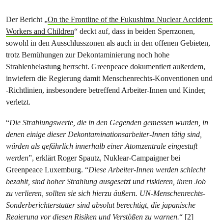
Der Bericht „
​On the Frontline of the Fukushima Nuclear Accident:
Workers and Children
​“ deckt auf, dass in beiden Sperrzonen,
sowohl in den Ausschlusszonen als auch in den offenen Gebieten,
trotz Bemühungen zur Dekontaminierung noch hohe
Strahlenbelastung herrscht. Greenpeace dokumentiert außerdem,
inwiefern die Regierung damit Menschenrechts-Konventionen und
-Richtlinien, insbesondere betreffend Arbeiter-Innen und Kinder,
verletzt.
“​
Die Strahlungswerte, die in den Gegenden gemessen wurden, in
denen einige dieser Dekontaminationsarbeiter-Innen tätig sind,
würden als gefährlich innerhalb einer Atomzentrale eingestuft
werden
​”, erklärt Roger Spautz, Nuklear-Campaigner bei
Greenpeace Luxemburg. “​
Diese Arbeiter-Innen werden schlecht
bezahlt, sind hoher Strahlung ausgesetzt und riskieren, ihren Job
zu verlieren, sollten sie sich hierzu äußern. UN-Menschenrechts-
Sonderberichterstatter sind absolut berechtigt, die japanische
Regierung vor diesen Risiken und Verstößen zu warnen.
​“ [2]