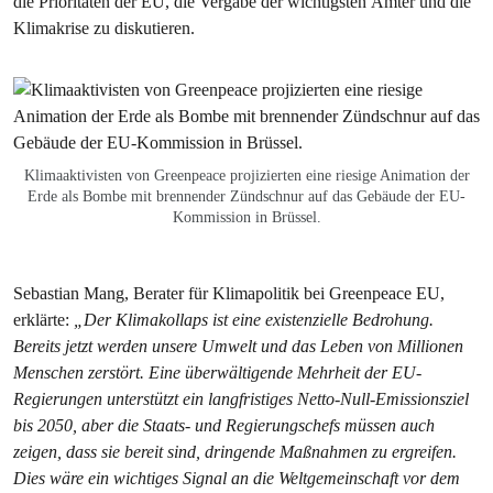
die Prioritäten der EU, die Vergabe der wichtigsten Ämter und die
Klimakrise zu diskutieren.
Klimaaktivisten von Greenpeace projizierten eine riesige Animation der
Erde als Bombe mit brennender Zündschnur auf das Gebäude der EU-
Kommission in Brüssel.
Sebastian Mang, Berater für Klimapolitik bei Greenpeace EU,
erklärte:
„Der Klimakollaps ist eine existenzielle Bedrohung.
Bereits jetzt werden unsere Umwelt und das Leben von Millionen
Menschen zerstört. Eine überwältigende Mehrheit der EU-
Regierungen unterstützt ein langfristiges Netto-Null-Emissionsziel
bis 2050, aber die Staats- und Regierungschefs müssen auch
zeigen, dass sie bereit sind, dringende Maßnahmen zu ergreifen.
Dies wäre ein wichtiges Signal an die Weltgemeinschaft vor dem