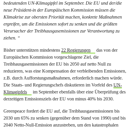
bedeutenden UN-Klimagipfel im September. Die EU und der/die
neue Präsident-in der Europäischen Kommission müssen die
Klimakrise zur obersten Priorität machen, konkrete Maßnahmen
ergreifen, um die Emissionen sofort zu senken und die größten
Verursacher der Treibhausgasemissionen zur Verantwortung zu
ziehen. “
Bisher unterstützen mindestens
22 Regierungen
das von der
Europäischen Kommission vorgeschlagene Ziel, die
Treibhausgasemissionen der EU bis 2050 auf netto Null zu
reduzieren, was eine Kompensation der verbleibenden Emissionen,
z.B. durch Aufforstungsmaßnahmen, erforderlich machen würde.
Die Staats- und Regierungschefs diskutieren im Vorfeld des
UN-
Klimagipfels
im September ebenfalls über eine Überprüfung des
derzeitigen Emissionsziels der EU von minus 40% bis 2030.
Greenpeace fordert die EU auf, die Treibhausgasemissionen bis
2030 um 65% zu senken (gegenüber dem Stand von 1990) und bis
2040 Netto-Null-Emission anzustreben, um den katastrophalen