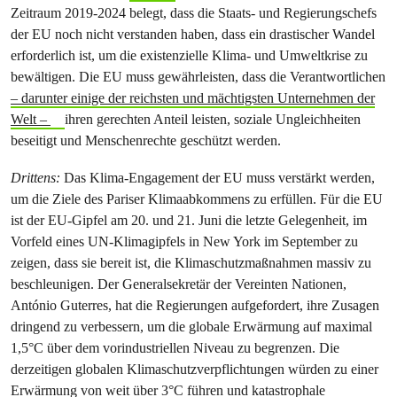
Zeitraum 2019-2024 belegt, dass die Staats- und Regierungschefs
der EU noch nicht verstanden haben, dass ein drastischer Wandel
erforderlich ist, um die existenzielle Klima- und Umweltkrise zu
bewältigen. Die EU muss gewährleisten, dass die Verantwortlichen
–
darunter einige der reichsten und mächtigsten Unternehmen der
Welt
–
ihren gerechten Anteil leisten, soziale Ungleichheiten
beseitigt und Menschenrechte geschützt werden.
Drittens:
Das Klima-Engagement der EU muss verstärkt werden,
um die Ziele des Pariser Klimaabkommens zu erfüllen. Für die EU
ist der EU-Gipfel am 20. und 21. Juni die letzte Gelegenheit, im
Vorfeld eines UN-Klimagipfels in New York im September zu
zeigen, dass sie bereit ist, die Klimaschutzmaßnahmen massiv zu
beschleunigen. Der Generalsekretär der Vereinten Nationen,
António Guterres, hat die Regierungen aufgefordert, ihre Zusagen
dringend zu verbessern, um die globale Erwärmung auf maximal
1,5°C über dem vorindustriellen Niveau zu begrenzen. Die
derzeitigen globalen Klimaschutzverpflichtungen würden zu einer
Erwärmung von weit über 3°C führen und katastrophale