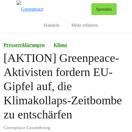
To
Spenden
Menu
Handeln
Mehr erfahren
Presseerklärungen
Klima
[AKTION] Greenpeace-
Aktivisten fordern EU-
Gipfel auf, die
Klimakollaps-Zeitbombe
zu entschärfen
Greenpeace Luxembourg