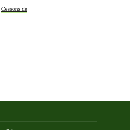
.
Cessons de