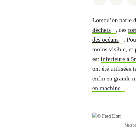
Lorsqu’on parle d
déchets
, ces
tor
des océans
. Pou
moins visible, et 
est
inférieure à 
ont été utilisées 
enfin en grande m
en machine
.
Microb