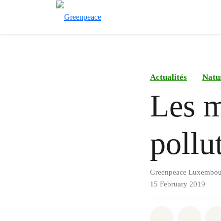
Actualités
Natu
Les m
pollu
Greenpeace Luxembou
15 February 2019
Share on Wh
Share 