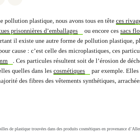
e pollution plastique, nous avons tous en tête
ces rivag
tues prisonnières d’emballages
ou encore ces
sacs flo
rtant il existe une autre forme de pollution plastique, p
pour cause : c’est celle des microplastiques, ces particul
5mm
. Ces particules résultent soit de l’érosion de déch
telles quelles dans les
cosmétiques
par exemple. Elles
ajorité des fibres des vêtements synthétiques, arraché
illes de plastique trouvées dans des produits cosmétiques en provenance d’All