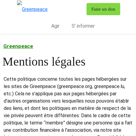
T
Faire un don
Menu
Agir
S’ informer
Greenpeace
Mentions légales
Cette politique concerne toutes les pages hébergées sur
les sites de Greenpeace (greenpeace.org, greenpeace.lu,
etc.) Cela ne s’applique pas aux pages hébergées par
d’autres organisations vers lesquelles nous pouvons établir
des liens, et dont les politiques en matière de respect de la
vie privée peuvent être différentes. Dans le cadre de cette
politique, le terme “membre” désigne une personne qui a fait
une contribution financière à l’association, via notre site