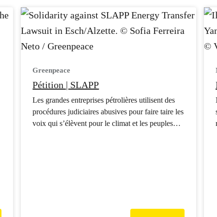
Greenpeace
Pétition | SLAPP
Les grandes entreprises pétrolières utilisent des
procédures judiciaires abusives pour faire taire les
voix qui s’élèvent pour le climat et les peuples
autochtones. Ensemble, montrons-leur que nous
ne nous tairons pas !