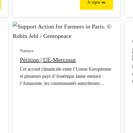
Je signe ✒️
Nature
Pétition | UE-Mercosur
Cet accord climaticide entre l’Union Européenne
et plusieurs pays d’Amérique latine menace
l’Amazonie, les communautés autochtones
locales et les agriculteurs et agricultrices en
Europe.