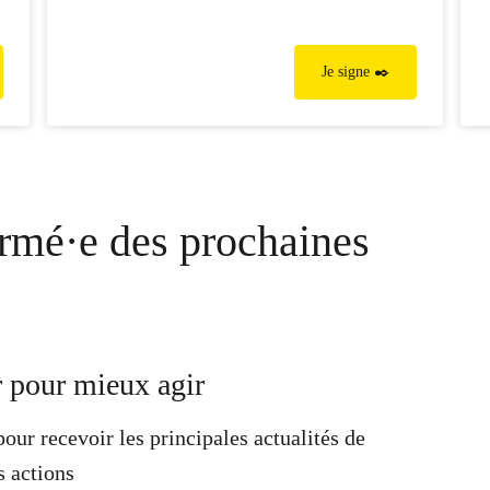
Je signe ✒️
rmé·e des prochaines
pour mieux agir
pour recevoir les principales actualités de
s actions