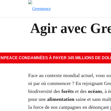
Agir avec Gr
E CONDAMNÉES À PAYER 345 MILLIONS DE DOLLARS !
Face au contexte mondial actuel, vous s
ni par où commencer ? En rejoignant Gre
biodiversité des
forêts
et des
océans
, à 
pour une
alimentation
saine et sans mal
la force de nos campagnes en dénonçant