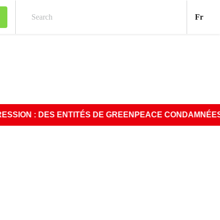
Fran
Fr
Search
N : DES ENTITÉS DE GREENPEACE CONDAMNÉES À PAYER