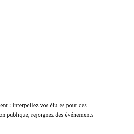
nt : interpellez vos élu·es pour des
ion publique, rejoignez des événements