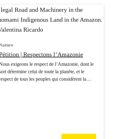
Nature
Pétition | Respectons l’Amazonie
Nous exigeons le respect de l’Amazonie, dont le
sort détermine celui de toute la planète, et le
respect de tous les peuples qui considèrent la
forêt comme leur foyer.