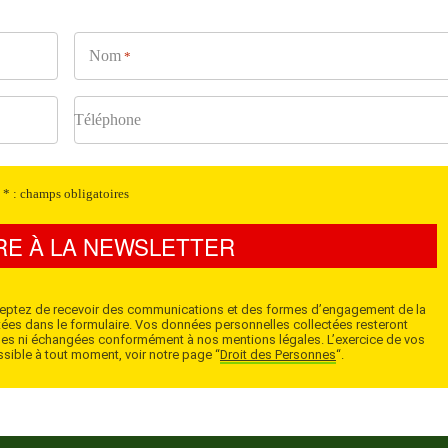
Nom
*
Téléphone
* : champs obligatoires
IRE À LA NEWSLETTER
 acceptez de recevoir des communications et des formes d’engagement de la
ées dans le formulaire. Vos données personnelles collectées resteront
ndues ni échangées conformément à nos mentions légales. L’exercice de vos
ossible à tout moment, voir notre page “
Droit des Personnes
“.