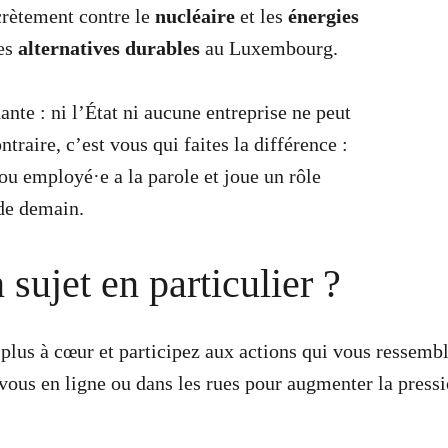
ncrètement contre le
nucléaire
et les
énergies
les
alternatives
durables
au Luxembourg.
e : ni l’État ni aucune entreprise ne peut
raire, c’est vous qui faites la différence :
ou employé·e a la parole et joue un rôle
 de demain.
sujet en particulier ?
plus à cœur et participez aux actions qui vous ressemble
vous en ligne ou dans les rues pour augmenter la press