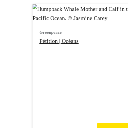
Greenpeace
Pétition | Océans