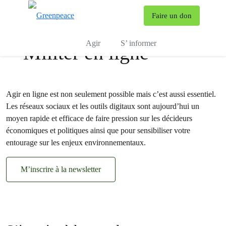
To
Faire un don
Menu
Agir
S’ informer
Militer en ligne
Agir en ligne est non seulement possible mais c’est aussi essentiel.
Les réseaux sociaux et les outils digitaux sont aujourd’hui un
moyen rapide et efficace de faire pression sur les décideurs
économiques et politiques ainsi que pour sensibiliser votre
entourage sur les enjeux environnementaux.
M’inscrire à la newsletter