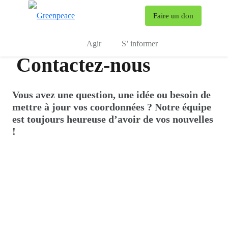
To
Faire un don
Menu
Agir
S’ informer
Contactez-nous
Vous avez une question, une idée ou besoin de
mettre à jour vos coordonnées ? Notre équipe
est toujours heureuse d’avoir de vos nouvelles
!