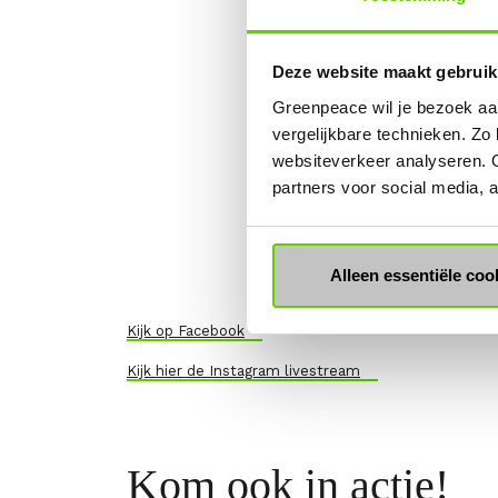
Deze website maakt gebruik
Greenpeace wil je bezoek aa
vergelijkbare technieken. Zo
websiteverkeer analyseren. 
partners voor social media,
Alleen essentiële coo
Kijk op Facebook
Kijk hier de Instagram livestream
Kom ook in actie!