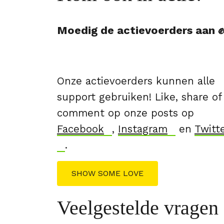
Moedig de actievoerders aan ✊
Onze actievoerders kunnen alle
support gebruiken! Like, share of
comment op onze posts op
Facebook
,
Instagram
en
Twitt
.
SHOW SOME LOVE
Veelgestelde vragen