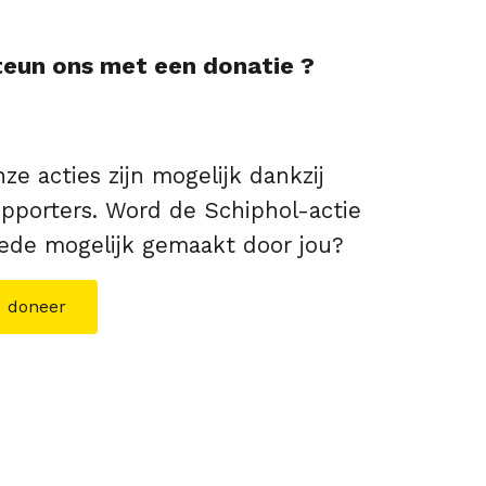
teun ons met een donatie ?
ze acties zijn mogelijk dankzij
pporters. Word de Schiphol-actie
de mogelijk gemaakt door jou?
doneer