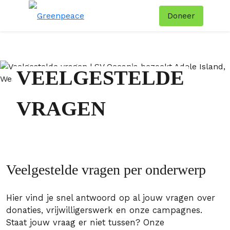
Doneer
Menu
Zoe
VEELGESTELDE
VRAGEN
Veelgestelde vragen per onderwerp
Hier vind je snel antwoord op al jouw vragen over
donaties, vrijwilligerswerk en onze campagnes.
Staat jouw vraag er niet tussen? Onze