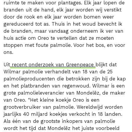
ruimte te maken voor plantages. Elk jaar lopen de
branden uit de hand, elk jaar worden wij verstikt
door de rook en elk jaar worden bomen weer
gereduceerd tot as. Thuis in het woud bevecht ik
de branden, maar vandaag onderneem ik ver van
huis actie om Oreo te vertellen dat ze moeten
stoppen met foute palmolie. Voor het bos, en voor
ons.
Uit
recent onderzoek van Greenpeace
blijkt dat
Wilmar palmolie verhandelt van 18 van de 25
palmolieproducenten die betrokken zijn bij de kap
en het platbranden van regenwoud. Wilmar is een
grote palmolieleverancier van Mondelēz, de maker
van Oreo. “Het kleine koekje Oreo is een
grootverbruiker van palmolie. Wereldwijd worden
jaarlijks 40 miljard koekjes verkocht in 18 landen.
Als één van de grootste inkopers van palmolie
wordt het tijd dat Mondelēz het juiste voorbeeld