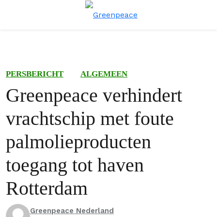
Menu
Zoe
PERSBERICHT
ALGEMEEN
Greenpeace verhindert
vrachtschip met foute
palmolieproducten
toegang tot haven
Rotterdam
Greenpeace Nederland