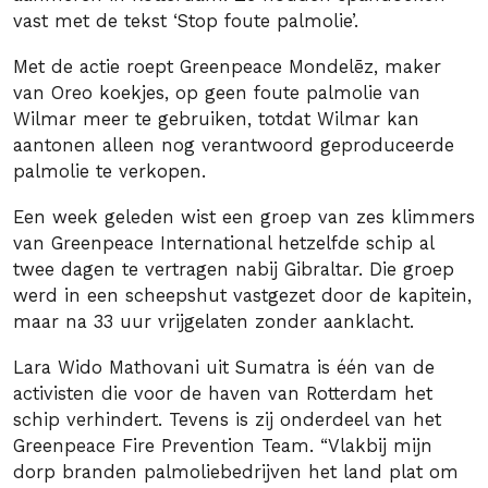
vast met de tekst ‘Stop foute palmolie’.
Met de actie roept Greenpeace Mondelēz, maker
van Oreo koekjes, op geen foute palmolie van
Wilmar meer te gebruiken, totdat Wilmar kan
aantonen alleen nog verantwoord geproduceerde
palmolie te verkopen.
Een week geleden wist een groep van zes klimmers
van Greenpeace International hetzelfde schip al
twee dagen te vertragen nabij Gibraltar. Die groep
werd in een scheepshut vastgezet door de kapitein,
maar na 33 uur vrijgelaten zonder aanklacht.
Lara Wido Mathovani uit Sumatra is één van de
activisten die voor de haven van Rotterdam het
schip verhindert. Tevens is zij onderdeel van het
Greenpeace Fire Prevention Team. “Vlakbij mijn
dorp branden palmoliebedrijven het land plat om