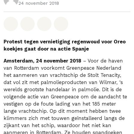
24 november 2018
Deel op Whatsapp
Deel op Facebook
Deel via Email
Share on Bluesky
Protest tegen vernietiging regenwoud voor Oreo
koekjes gaat door na actie Spanje
Amsterdam, 24 november 2018
– Voor de haven
van Rotterdam voorkomt Greenpeace Nederland
het aanmeren van vrachtschip de Stolt Tenacity,
dat vol zit met palmolieproducten van Wilmar, ‘s
werelds grootste handelaar in palmolie. Dit is de
volgende actie van Greenpeace om de aandacht te
vestigen op de foute lading van het 185 meter
lange vrachtschip. Op dit moment hebben twee
klimmers zich met touwen geïnstalleerd langs de
zijkant van het schip, waardoor het niet kan
aanmeren in Rotterdam. Ze houden spandoeken