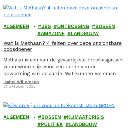
ALGEMEEN
JBS
ONTBOSSING
BOSSEN
AMAZONE
LANDBOUW
Wat is Methaan? 4 feiten over deze onzichtbare
boosdoener
Methaan is een van de gevaarlijkste broeikasgassen:
verantwoordelijk voor een derde van de
opwarming van de aarde. Wat kunnen we eraan
doen?
Isabel Willemsen
21 oktober 2025
ALGEMEEN
BOSSEN
KLIMAATCRISIS
POLITIEK
LANDBOUW