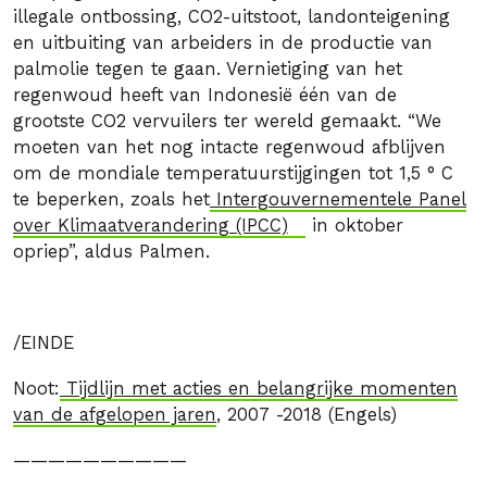
illegale ontbossing, CO2-uitstoot, landonteigening
en uitbuiting van arbeiders in de productie van
palmolie tegen te gaan. Vernietiging van het
regenwoud heeft van Indonesië één van de
grootste CO2 vervuilers ter wereld gemaakt. “We
moeten van het nog intacte regenwoud afblijven
om de mondiale temperatuurstijgingen tot 1,5 ° C
te beperken, zoals het
Intergouvernementele Panel
over Klimaatverandering (IPCC)
in oktober
opriep”, aldus Palmen.
/EINDE
Noot:
Tijdlijn met acties en belangrijke momenten
van de afgelopen jaren
, 2007 -2018 (Engels)
——————————