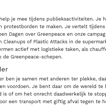
help je mee tijdens publieksactiviteiten. Je 
 protestborden te maken. Je vertelt tijde
pen Dagen over Greenpeace en onze campagn
 Cleanups of Plastic Attacks in de supermark
rmen actief met logistieke taken, als chauff
p de Greenpeace-schepen.
der
der ben je samen met anderen ter plekke, daa
en voordoen. Je bent daar om de wereld te l
d is of om het onrecht daadwerkelijk te stop
oor een transport met giftig afval tegen te 