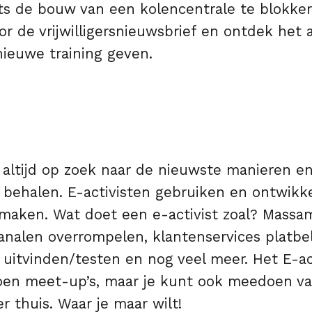
s de bouw van een kolencentrale te blokker
oor de vrijwilligersnieuwsbrief en ontdek het a
ieuwe training geven.
 altijd op zoek naar de nieuwste manieren e
 behalen. E-activisten gebruiken en ontwikk
maken. Wat doet een e-activist zoal? Massam
kanalen overrompelen, klantenservices platbe
uitvinden/testen en nog veel meer. Het E-ac
doen meet-up’s, maar je kunt ook meedoen va
 thuis. Waar je maar wilt!