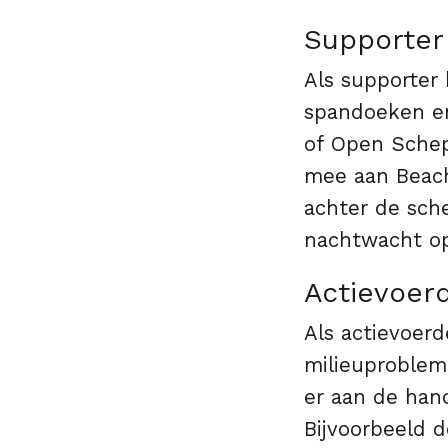
Supporter
Als supporter 
spandoeken en
of Open Sche
mee aan Beach
achter de sche
nachtwacht o
Actievoer
Als actievoer
milieuproblem
er aan de han
Bijvoorbeeld d