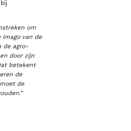
bij
omstreken om
ne imago van de
 de agro-
en door zijn
Dat betekent
eren de
 moet de
ouden.”