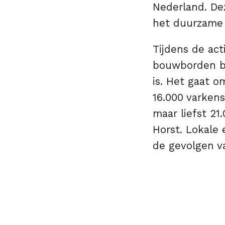
Nederland. Dez
het duurzame 
Tijdens de act
bouwborden bij
is.
Het gaat o
16.000 varkens
maar liefst 21
Horst. Lokale 
de gevolgen va