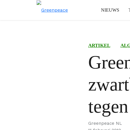
NIEUWS
ARTIKEL
AL
Green
zwart
tege
Greenpeace NL