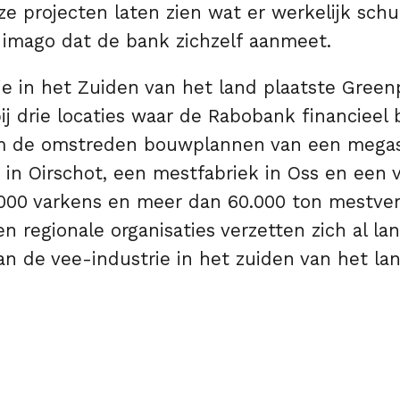
e projecten laten zien wat er werkelijk schu
imago dat de bank zichzelf aanmeet.
ie in het Zuiden van het land plaatste Gree
 drie locaties waar de Rabobank financieel 
m de omstreden bouwplannen van een megas
 in Oirschot, een mestfabriek in Oss en een 
.000 varkens en meer dan 60.000 ton mestverg
en regionale organisaties verzetten zich al la
n de vee-industrie in het zuiden van het lan