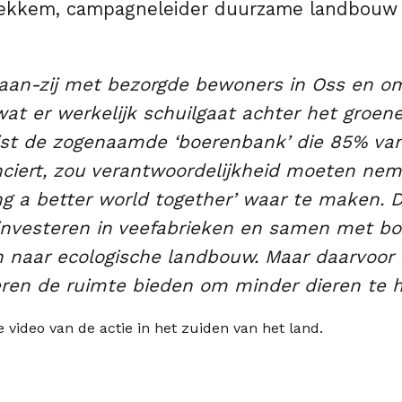
ekkem, campagneleider duurzame landbouw 
j-aan-zij met bezorgde bewoners in Oss en 
wat er werkelijk schuilgaat achter het groe
st de zogenaamde ‘boerenbank’ die 85% van
anciert, zou verantwoordelijkheid moeten nem
ng a better world together’ waar te maken. 
nvesteren in veefabrieken en samen met bo
naar ecologische landbouw. Maar daarvoor
en de ruimte bieden om minder dieren te h
e video van de actie in het zuiden van het land.