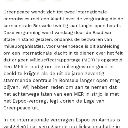
Greenpeace wendt zich tot twee internationale
commissies met een klacht over de vergunning die de
kerncentrale Borssele twintig jaar langer open houdt.
Deze vergunning werd vandaag door de Raad van
State in stand gelaten, ondanks de bezwaren van
milieuorganisaties. Voor Greenpeace is dit aanleiding
om een internationale klacht in te dienen over het feit
dat er geen Milieueffectrapportage (MER) is opgesteld.
Een MER is nodig om de milieugevaren goed in
beeld te krijgen als de uit de jaren zeventig
stammende centrale in Borssele langer open mag
blijven. ‘Wij hebben reden om aan te nemen dat
het achterwege laten van een MER in strijd is met
het Espoo-verdrag’, legt Jorien de Lege van
Greenpeace uit.
In de internationale verdragen Espoo en Aarhus is
vastgelegd dat verregaande publieksconsultatie in