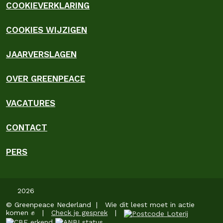
COOKIEVERKLARING
COOKIES WIJZIGEN
JAARVERSLAGEN
OVER GREENPEACE
VACATURES
CONTACT
PERS
2026
© Greenpeace Nederland | Wie dit leest moet in actie
komen ✊ |
Check je gesprek
|