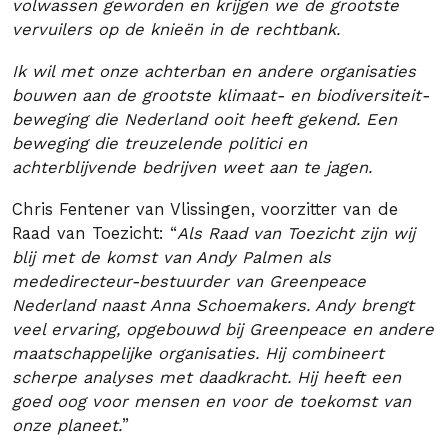
volwassen geworden en krijgen we de grootste
vervuilers op de knieën in de rechtbank.
Ik wil met onze achterban en andere organisaties
bouwen aan de grootste klimaat- en biodiversiteit-
beweging die Nederland ooit heeft gekend. Een
beweging die treuzelende politici en
achterblijvende bedrijven weet aan te jagen.
Chris Fentener van Vlissingen, voorzitter van de
Raad van Toezicht: “
Als Raad van Toezicht zijn wij
blij met de komst van Andy Palmen als
mededirecteur-bestuurder van Greenpeace
Nederland naast Anna Schoemakers. Andy brengt
veel ervaring, opgebouwd bij Greenpeace en andere
maatschappelijke organisaties. Hij combineert
scherpe analyses met daadkracht. Hij heeft een
goed oog voor mensen en voor de toekomst van
onze planeet
.
”