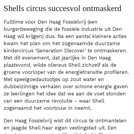
Shells circus succesvol ontmaskerd
Fulltime voor Den Haag Fossielvrij (een
burgerbeweging die de fossiele industrie uit Den
Haag wil krijgen) dus. Na een aantal kleinere acties
kwam het plan om het zogenaamde duurzame
kindercircus ‘Generation Discover’ te ontmaskeren.
Met dit evenement, dat jaarlijks in Den Haag
plaatsvond, wilde oliereus Shell zichzelf als de
groene voorloper van de energietransitie profileren.
Met speelgoedautootjes op zout water en
dubbelzinnige verhalen over schone energie gaven
ze leerlingen het idee dat we aan de voet stonden
van een duurzame revolutie – waar Shell
zogenaamd het voortouw in neemt.
Den Haag Fossielvrij wist dit circus te ontmantelen
en jaagde Shell haar eigen vestingstad uit. Een