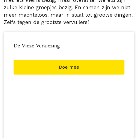
met iets kleins bezig, maar overal ter wereld zijn
zulke kleine groepjes bezig. En samen zijn we niet
meer machteloos, maar in staat tot grootse dingen.
Zelfs tegen de grootste vervuilers.’
De Vieze Verkiezing
Doe mee