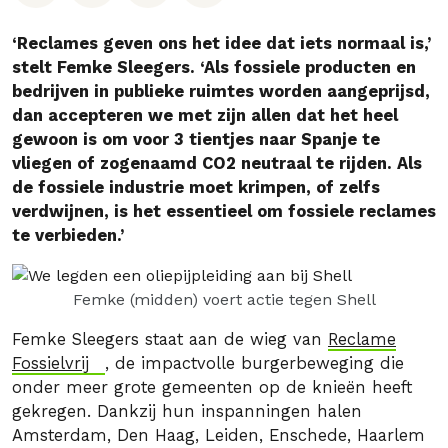
‘Reclames geven ons het idee dat iets normaal is,’
stelt Femke Sleegers. ‘Als fossiele producten en
bedrijven in publieke ruimtes worden aangeprijsd,
dan accepteren we met zijn allen dat het heel
gewoon is om voor 3 tientjes naar Spanje te
vliegen of zogenaamd CO2 neutraal te rijden. Als
de fossiele industrie moet krimpen, of zelfs
verdwijnen, is het essentieel om fossiele reclames
te verbieden.’
Femke (midden) voert actie tegen Shell
Femke Sleegers staat aan de wieg van
Reclame
Fossielvrij
, de impactvolle burgerbeweging die
onder meer grote gemeenten op de knieën heeft
gekregen. Dankzij hun inspanningen halen
Amsterdam, Den Haag, Leiden, Enschede, Haarlem