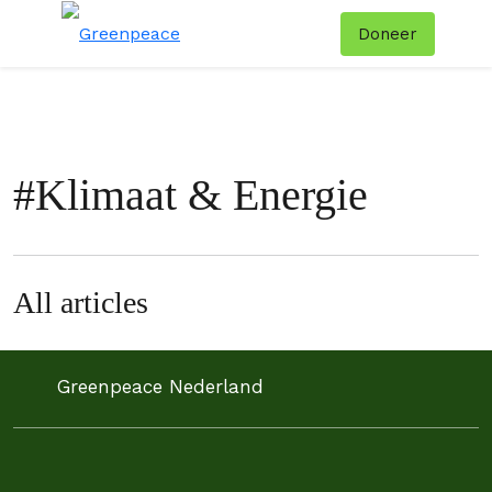
Doneer
Menu
Zoe
#
Klimaat & Energie
All articles
Greenpeace Nederland