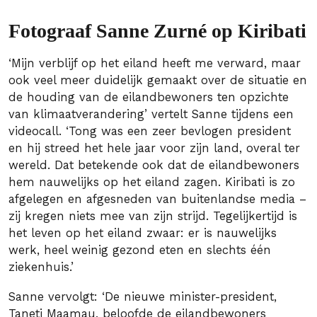
Fotograaf Sanne Zurné op Kiribati
‘Mijn verblijf op het eiland heeft me verward, maar
ook veel meer duidelijk gemaakt over de situatie en
de houding van de eilandbewoners ten opzichte
van klimaatverandering’ vertelt Sanne tijdens een
videocall. ‘Tong was een zeer bevlogen president
en hij streed het hele jaar voor zijn land, overal ter
wereld. Dat betekende ook dat de eilandbewoners
hem nauwelijks op het eiland zagen. Kiribati is zo
afgelegen en afgesneden van buitenlandse media –
zij kregen niets mee van zijn strijd. Tegelijkertijd is
het leven op het eiland zwaar: er is nauwelijks
werk, heel weinig gezond eten en slechts één
ziekenhuis.’
Sanne vervolgt: ‘De nieuwe minister-president,
Taneti Maamau, beloofde de eilandbewoners