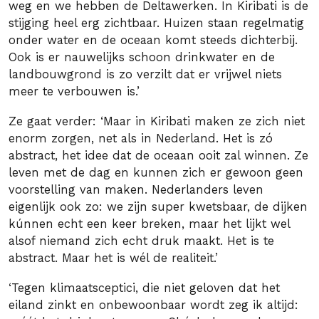
weg en we hebben de Deltawerken. In Kiribati is de
stijging heel erg zichtbaar. Huizen staan regelmatig
onder water en de oceaan komt steeds dichterbij.
Ook is er nauwelijks schoon drinkwater en de
landbouwgrond is zo verzilt dat er vrijwel niets
meer te verbouwen is.’
Ze gaat verder: ‘Maar in Kiribati maken ze zich niet
enorm zorgen, net als in Nederland. Het is zó
abstract, het idee dat de oceaan ooit zal winnen. Ze
leven met de dag en kunnen zich er gewoon geen
voorstelling van maken. Nederlanders leven
eigenlijk ook zo: we zijn super kwetsbaar, de dijken
kúnnen echt een keer breken, maar het lijkt wel
alsof niemand zich echt druk maakt. Het is te
abstract. Maar het is wél de realiteit.’
‘Tegen klimaatsceptici, die niet geloven dat het
eiland zinkt en onbewoonbaar wordt zeg ik altijd: