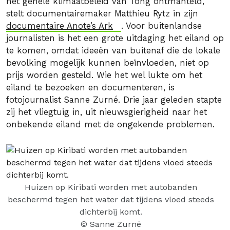
het gehele klimaatbeleid van Tong ontmanteld,
stelt documentairemaker Matthieu Rytz in zijn
documentaire Anote’s Ark
. Voor buitenlandse
journalisten is het een grote uitdaging het eiland op
te komen, omdat ideeën van buitenaf die de lokale
bevolking mogelijk kunnen beïnvloeden, niet op
prijs worden gesteld. Wie het wel lukte om het
eiland te bezoeken en documenteren, is
fotojournalist Sanne Zurné. Drie jaar geleden stapte
zij het vliegtuig in, uit nieuwsgierigheid naar het
onbekende eiland met de ongekende problemen.
Huizen op Kiribati worden met autobanden
beschermd tegen het water dat tijdens vloed steeds
dichterbij komt.
© Sanne Zurné