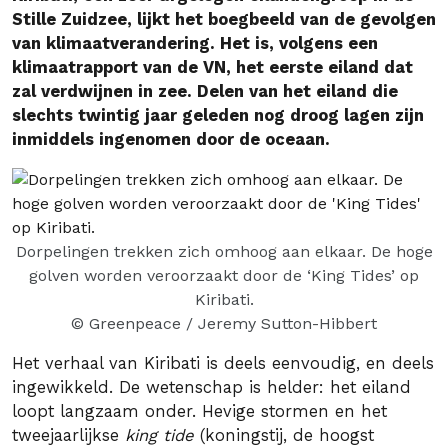
Stille Zuidzee, lijkt het boegbeeld van de gevolgen
van klimaatverandering. Het is, volgens een
klimaatrapport van de VN, het eerste eiland dat
zal verdwijnen in zee. Delen van het eiland die
slechts twintig jaar geleden nog droog lagen zijn
inmiddels ingenomen door de oceaan.
Dorpelingen trekken zich omhoog aan elkaar. De hoge
golven worden veroorzaakt door de ‘King Tides’ op
Kiribati.
© Greenpeace / Jeremy Sutton-Hibbert
Het verhaal van Kiribati is deels eenvoudig, en deels
ingewikkeld. De wetenschap is helder: het eiland
loopt langzaam onder. Hevige stormen en het
tweejaarlijkse
king tide
(koningstij, de hoogst