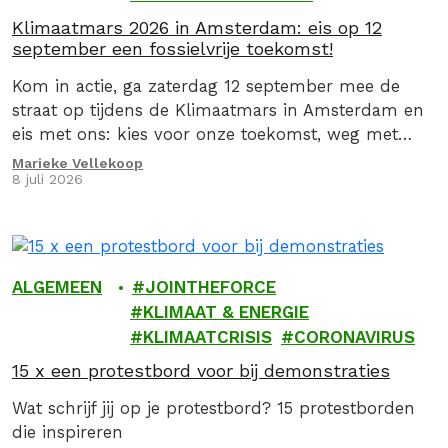
Klimaatmars 2026 in Amsterdam: eis op 12
september een fossielvrije toekomst!
Kom in actie, ga zaterdag 12 september mee de
straat op tijdens de Klimaatmars in Amsterdam en
eis met ons: kies voor onze toekomst, weg met
fossiel!
Marieke Vellekoop
8 juli 2026
ALGEMEEN
JOINTHEFORCE
KLIMAAT & ENERGIE
KLIMAATCRISIS
CORONAVIRUS
15 x een protestbord voor bij demonstraties
Wat schrijf jij op je protestbord? 15 protestborden
die inspireren