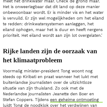
méét het drinkwater maar. Chéck de grond maar.
Het is onweerlegbaar dat dit land op deze manier
onbewoonbaar wordt. Er is minder vis en het water
is vervuild. Er zijn wel mogelijkheden om het eiland
te redden: drinkwatersystemen aanleggen, het
eiland ophogen, maar het is duur en heeft nergens
prioriteit. Het eiland wordt aan zijn lot overgelaten.’
Rijke landen zijn de oorzaak van
het klimaatprobleem
Voormalig minister-president Tong woont nog
steeds op Kiribati en praat wanneer het lukt met
buitenlandse journalisten over de uitzichtloze
situatie van zijn thuisland. Zo ook met de
Nederlandse journalisten Jeanette den Boer en
Stefan Coppers. Tijdens
een geheime ontmoeting
luidt Tong de noodklok over het verdwijnen van