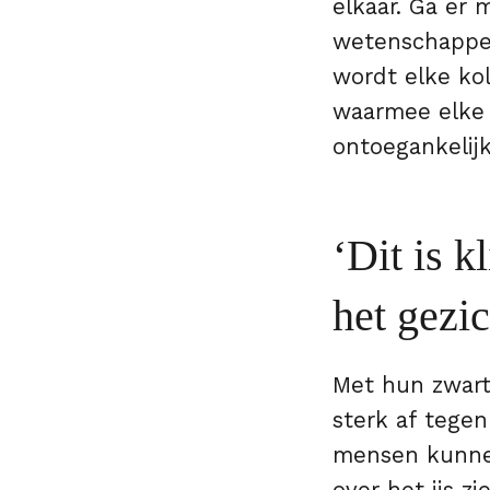
elkaar. Ga er 
wetenschapper
wordt elke ko
waarmee elke 
ontoegankelijk
‘Dit is k
het gezic
Met hun zwart-
sterk af tegen
mensen kunnen