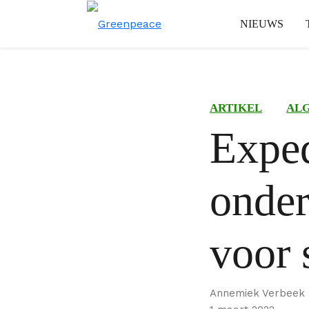
NIEUWS
ARTIKEL
AL
Exped
onder
voor 
Annemiek Verbeek