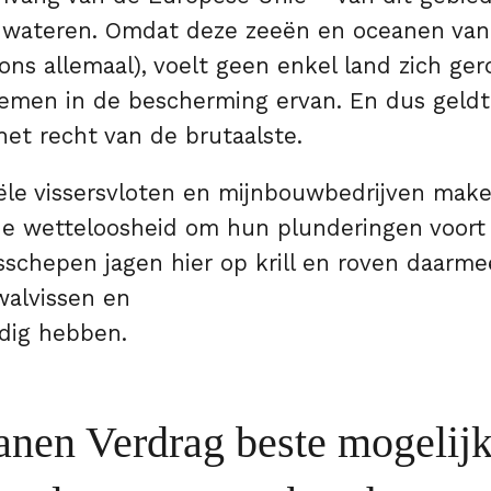
e wateren. Omdat deze zeeën en oceanen van
 ons allemaal), voelt geen enkel land zich g
emen in de bescherming ervan. En dus geldt 
et recht van de brutaalste.
iële vissersvloten en mijnbouwbedrijven make
de wetteloosheid om hun plunderingen voort 
sschepen jagen hier op krill en roven daarme
walvissen en
dig hebben.
nen Verdrag beste mogelij