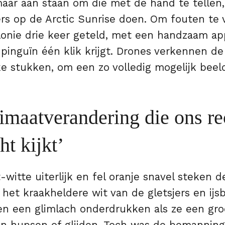
maar aan staan om die met de hand te tellen,
s op de Arctic Sunrise doen. Om fouten te
lonie drie keer geteld, met een handzaam ap
pinguïn één klik krijgt. Drones verkennen de
e stukken, om een zo volledig mogelijk beeld
limaatverandering die ons re
ht kijkt’
witte uiterlijk en fel oranje snavel steken d
 het kraakheldere wit van de gletsjers en ijs
 een glimlach onderdrukken als ze een gro