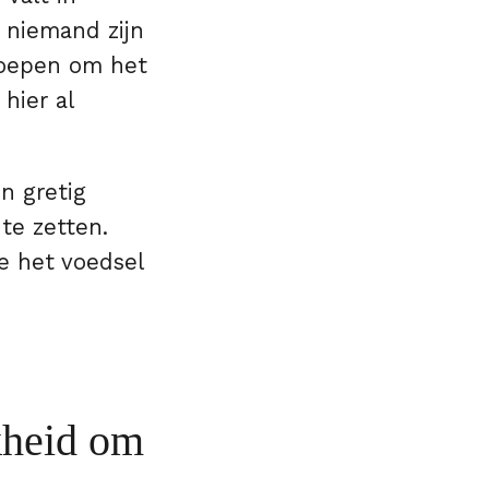
 niemand zijn
eroepen om het
hier al
n gretig
te zetten.
e het voedsel
kheid om