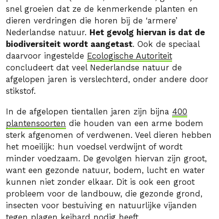
snel groeien dat ze de kenmerkende planten en
dieren verdringen die horen bij de ‘armere’
Nederlandse natuur.
Het gevolg hiervan is dat de
biodiversiteit wordt aangetast
. Ook de speciaal
daarvoor ingestelde
Ecologische Autoriteit
concludeert dat veel Nederlandse natuur de
afgelopen jaren is verslechterd, onder andere door
stikstof.
In de afgelopen tientallen jaren zijn bijna
400
plantensoorten
die houden van een arme bodem
sterk afgenomen of verdwenen. Veel dieren hebben
het moeilijk: hun voedsel verdwijnt of wordt
minder voedzaam. De gevolgen hiervan zijn groot,
want een gezonde natuur, bodem, lucht en water
kunnen niet zonder elkaar. Dit is ook een groot
probleem voor de landbouw, die gezonde grond,
insecten voor bestuiving en natuurlijke vijanden
tegen plagen keihard nodig heeft.