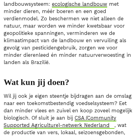
landbouwsysteem:
ecologische landbouw
met
minder dieren, méér boeren en een goed
verdienmodel. Zo beschermen we niet alleen de
natuur, maar worden we minder kwetsbaar voor
geopolitieke spanningen, verminderen we de
klimaatimpact van de landbouw en vervuiling als
gevolg van pesticidengebruik, zorgen we voor
minder dierenleed én minder natuurverwoesting in
landen als Brazilië.
Wat kun jij doen?
Wil jij ook je eigen steentje bijdragen aan de omslag
naar een toekomstbestendig voedselsysteem? Eet
dan minder vlees en zuivel en koop zoveel mogelijk
biologisch. Of sluit je aan bij
CSA (Community
Supported Agriculture)-netwerk Nederland
, wat
de productie van vers, lokaal, seizoensgebonden,