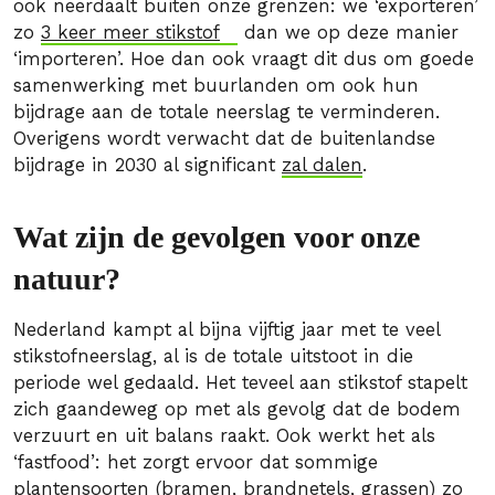
ook neerdaalt buiten onze grenzen: we ‘exporteren’
zo
3 keer meer stikstof
dan we op deze manier
‘importeren’. Hoe dan ook vraagt dit dus om goede
samenwerking met buurlanden om ook hun
bijdrage aan de totale neerslag te verminderen.
Overigens wordt verwacht dat de buitenlandse
bijdrage in 2030 al significant
zal dalen
.
Wat zijn de gevolgen voor onze
natuur?
Nederland kampt al bijna vijftig jaar met te veel
stikstofneerslag, al is de totale uitstoot in die
periode wel gedaald. Het teveel aan stikstof stapelt
zich gaandeweg op met als gevolg dat de bodem
verzuurt en uit balans raakt. Ook werkt het als
‘fastfood’: het zorgt ervoor dat sommige
plantensoorten (bramen, brandnetels, grassen) zo