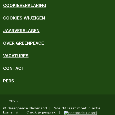
COOKIEVERKLARING
COOKIES WIJZIGEN
JAARVERSLAGEN
OVER GREENPEACE
VACATURES
CONTACT
PERS
2026
© Greenpeace Nederland | Wie dit leest moet in actie
komen ✊ |
Check je gesprek
|