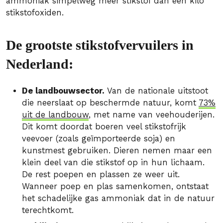
ammoniak simpelweg meer stikstof dan een kilo
stikstofoxiden.
De grootste stikstofvervuilers in
Nederland:
De landbouwsector.
Van de nationale uitstoot
die neerslaat op beschermde natuur, komt
73%
uit de landbouw
, met name van veehouderijen.
Dit komt doordat boeren veel stikstofrijk
veevoer (zoals geïmporteerde soja) en
kunstmest gebruiken. Dieren nemen maar een
klein deel van die stikstof op in hun lichaam.
De rest poepen en plassen ze weer uit.
Wanneer poep en plas samenkomen, ontstaat
het schadelijke gas ammoniak dat in de natuur
terechtkomt.