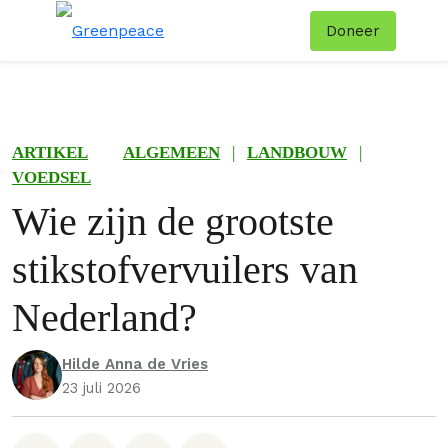
Doneer
Menu
Zoe
ARTIKEL
ALGEMEEN
|
LANDBOUW
|
VOEDSEL
Wie zijn de grootste
stikstofvervuilers van
Nederland?
Hilde Anna de Vries
23 juli 2026