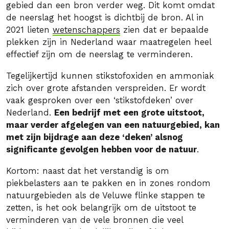
gebied dan een bron verder weg. Dit komt omdat
de neerslag het hoogst is dichtbij de bron. Al in
2021 lieten
wetenschappers
zien dat er bepaalde
plekken zijn in Nederland waar maatregelen heel
effectief zijn om de neerslag te verminderen.
Tegelijkertijd kunnen stikstofoxiden en ammoniak
zich over grote afstanden verspreiden. Er wordt
vaak gesproken over een ‘stikstofdeken’ over
Nederland.
Een bedrijf met een grote uitstoot,
maar verder afgelegen van een natuurgebied, kan
met zijn bijdrage aan deze ‘deken’ alsnog
significante gevolgen hebben voor de natuur
.
Kortom: naast dat het verstandig is om
piekbelasters aan te pakken en in zones rondom
natuurgebieden als de Veluwe flinke stappen te
zetten, is het ook belangrijk om de uitstoot te
verminderen van de vele bronnen die veel