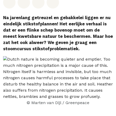
Deel op Whatsapp
Deel op Facebook
Deel via Email
Share on Bluesky
Na jarenlang getreuzel en gebakkelei liggen er nu
eindelijk stikstofplannen! Het eerlijke verhaal is
dat er een flinke schep bovenop moet om de
meest kwetsbare natuur te beschermen. Maar hoe
zat het ook alweer? We geven je graag een
stoomcursus stikstofproblematiek.
© Marten van Dijl / Greenpeace