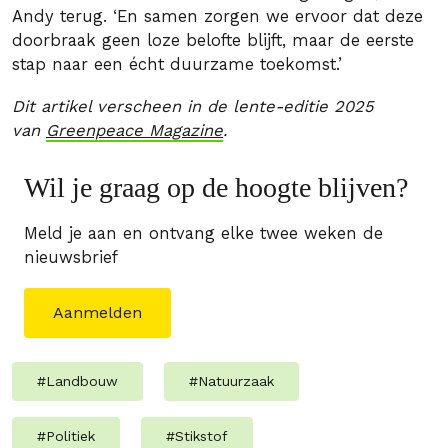
Andy terug. ‘En samen zorgen we ervoor dat deze
doorbraak geen loze belofte blijft, maar de eerste
stap naar een écht duurzame toekomst.’
Dit artikel verscheen in de lente-editie 2025
van
Greenpeace Magazine
.
Wil je graag op de hoogte blijven?
Meld je aan en ontvang elke twee weken de
nieuwsbrief
Aanmelden
#
Landbouw
#
Natuurzaak
#
Politiek
#
Stikstof