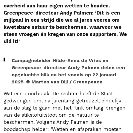
overheid aan haar eigen wetten te houden.
Greenpeace-directeur Andy Palmen: ‘Dit is een
mijlpaal in een strijd die we al jaren voeren om
kwetsbare natuur te beschermen, waarvoor we
steun vroegen én kregen van onze supporters. We
did it!’
Campagneleider Hilde-Anna de Vries en
Greenpeace-directeur Andy Palmen delen een
opgeluchte blik na het vonnis op 22 januari
2025. © Marten van Dijl / Greenpeace
Wat een doorbraak. De rechter heeft de Staat
gedwongen om, na jarenlang getreuzel, eindelijk
aan de slag te gaan met het flink omlaag brengen
van de stikstofuitstoot om de natuur te
beschermen. Volgens Andy Palmen is de
boodschap helder: ‘Wetten en afspraken moeten