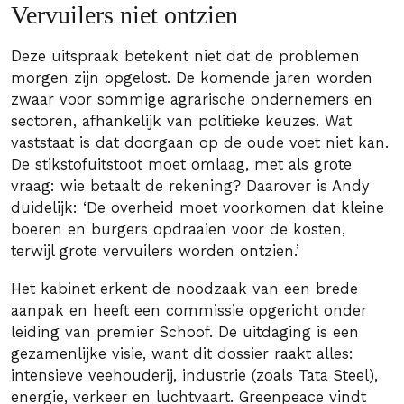
Vervuilers niet ontzien
Deze uitspraak betekent niet dat de problemen
morgen zijn opgelost. De komende jaren worden
zwaar voor sommige agrarische ondernemers en
sectoren, afhankelijk van politieke keuzes. Wat
vaststaat is dat doorgaan op de oude voet niet kan.
De stikstofuitstoot moet omlaag, met als grote
vraag: wie betaalt de rekening? Daarover is Andy
duidelijk: ‘De overheid moet voorkomen dat kleine
boeren en burgers opdraaien voor de kosten,
terwijl grote vervuilers worden ontzien.’
Het kabinet erkent de noodzaak van een brede
aanpak en heeft een commissie opgericht onder
leiding van premier Schoof. De uitdaging is een
gezamenlijke visie, want dit dossier raakt alles:
intensieve veehouderij, industrie (zoals Tata Steel),
energie, verkeer en luchtvaart. Greenpeace vindt