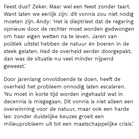
Feest dus? Zeker. Maar wel een feest zonder taart.
Want laten we eerlijk zijn: dit vonnis zou niet nodig
moeten zijn. Andy: ‘Het is dieptriest dat de regering
opnieuw door de rechter moet worden gedwongen
om haar eigen wetten na te leven. Jaren van
politiek uitstel hebben de natuur én boeren in de
steek gelaten. Had de overheid eerder doorgepakt,
dan was de situatie nu veel minder nijpend
geweest.’
Door jarenlang onvoldoende te doen, heeft de
overheid het probleem onnodig laten escaleren.
‘Nu moet in korte tijd worden ingehaald wat in
decennia is misgegaan. Dit vonnis is niet alleen een
overwinning voor de natuur, maar ook een harde
les: zonder duidelijke keuzes groeit een
milieuprobleem uit tot een maatschappelijke crisis.’