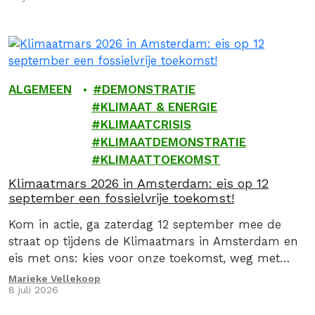
ALGEMEEN
DEMONSTRATIE
KLIMAAT & ENERGIE
KLIMAATCRISIS
KLIMAATDEMONSTRATIE
KLIMAATTOEKOMST
Klimaatmars 2026 in Amsterdam: eis op 12
september een fossielvrije toekomst!
Kom in actie, ga zaterdag 12 september mee de
straat op tijdens de Klimaatmars in Amsterdam en
eis met ons: kies voor onze toekomst, weg met
fossiel!
Marieke Vellekoop
8 juli 2026