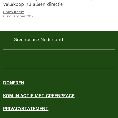
Vellekoop nu alleen directie
Bram Karst
6 november 2025
Greenpeace Nederland
DONEREN
KOM IN ACTIE MET GREENPEACE
PRIVACYSTATEMENT