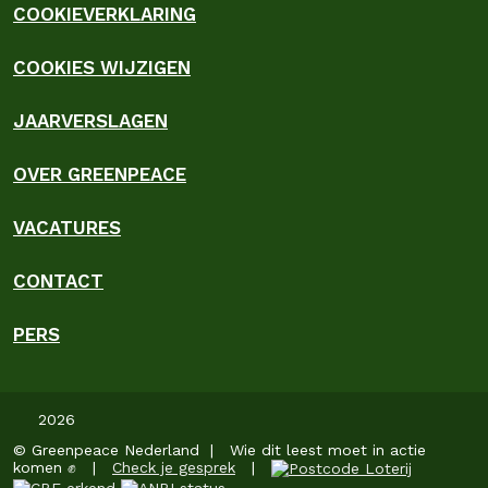
COOKIEVERKLARING
COOKIES WIJZIGEN
JAARVERSLAGEN
OVER GREENPEACE
VACATURES
CONTACT
PERS
2026
© Greenpeace Nederland | Wie dit leest moet in actie
komen ✊ |
Check je gesprek
|