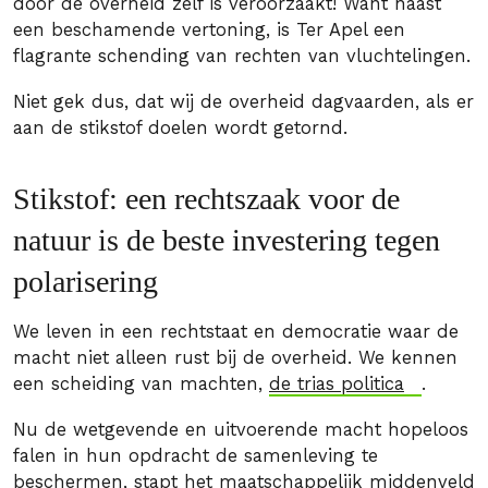
door de overheid zelf is veroorzaakt! Want naast
een beschamende vertoning, is Ter Apel een
flagrante schending van rechten van vluchtelingen.
Niet gek dus, dat wij de overheid dagvaarden, als er
aan de stikstof doelen wordt getornd.
Stikstof: een rechtszaak voor de
natuur is de beste investering tegen
polarisering
We leven in een rechtstaat en democratie waar de
macht niet alleen rust bij de overheid. We kennen
een scheiding van machten,
de trias politica
.
Nu de wetgevende en uitvoerende macht hopeloos
falen in hun opdracht de samenleving te
beschermen, stapt het maatschappelijk middenveld