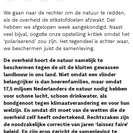
We gaan naar de rechter om de natuur te redden,
als de overheid de stikstofdoelen afzwakt. Dat
hebben we afgelopen week aangekondigd. Naast
veel bijval, oogstte onze opstelling kritiek omdat het
‘polariserend’ zou zijn. Het tegendeel is echter waar,
we beschermen juist de samenleving.
De overheid hoort de natuur namelijk te
beschermen tegen de uit de kluiten gewassen
landbouw in ons land. Niet omdat een vlinder
belangrijker is dan boerenfamilies, maar omdat
17,5 miljoen Nederlanders de natuur nodig hebben
voor schone lucht, schoon drinkwater, als
bondgenoot tegen klimaatverandering en voor hun
welzijn. En omdat dit moet van de wetten die de
overheid zelf heeft ondertekend. Rechtszaken zijn
de noodzakelijke correctie van jaren ‘laissez faire’
beleid. En zijn erop gericht de samenleving te