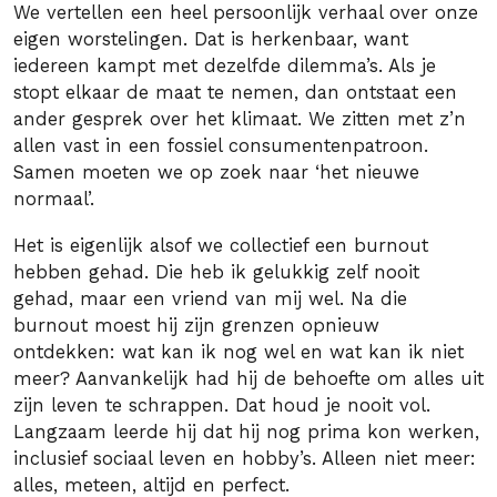
We vertellen een heel persoonlijk verhaal over onze
eigen worstelingen. Dat is herkenbaar, want
iedereen kampt met dezelfde dilemma’s. Als je
stopt elkaar de maat te nemen, dan ontstaat een
ander gesprek over het klimaat. We zitten met z’n
allen vast in een fossiel consumentenpatroon.
Samen moeten we op zoek naar ‘het nieuwe
normaal’.
Het is eigenlijk alsof we collectief een burnout
hebben gehad. Die heb ik gelukkig zelf nooit
gehad, maar een vriend van mij wel. Na die
burnout moest hij zijn grenzen opnieuw
ontdekken: wat kan ik nog wel en wat kan ik niet
meer? Aanvankelijk had hij de behoefte om alles uit
zijn leven te schrappen. Dat houd je nooit vol.
Langzaam leerde hij dat hij nog prima kon werken,
inclusief sociaal leven en hobby’s. Alleen niet meer:
alles, meteen, altijd en perfect.