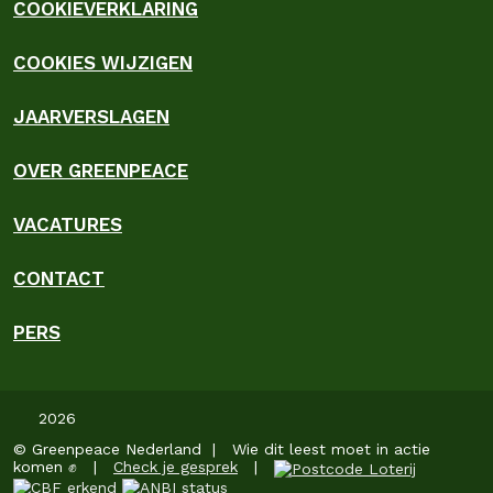
COOKIEVERKLARING
COOKIES WIJZIGEN
JAARVERSLAGEN
OVER GREENPEACE
VACATURES
CONTACT
PERS
2026
© Greenpeace Nederland | Wie dit leest moet in actie
komen ✊ |
Check je gesprek
|