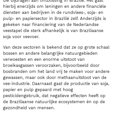
die bijdragen aan ontbossing in Brazilië. Het gaat
hierbij enerzijds om leningen en andere financiële
diensten aan bedrijven in de rundvlees-, soja- en
pulp- en papiersector in Brazilië zelf. Anderzijds is
gekeken naar financiering van de Nederlandse
veestapel die sterk afhankelijk is van Braziliaanse
soja voor veevoer.
Van deze sectoren is bekend dat ze op grote schaal
bossen en andere belangrijke natuurgebieden
verwoesten en een enorme uitstoot van
broeikasgassen veroorzaken, bijvoorbeeld door
bosbranden om het land vrij te maken voor andere
gewassen, maar ook door methaanuitstoot van de
vee-industrie. Daarnaast gaat de productie van soja,
papier en pulp gepaard met hoog
pesticidengebruik, dat negatieve effecten heeft op
de Braziliaanse natuurlijke ecosystemen én op de
gezondheid van mensen.