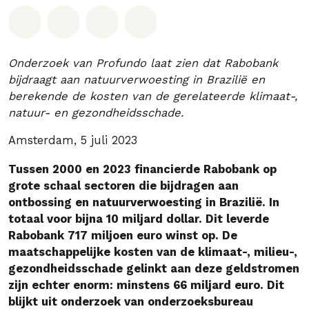
Deel op Whatsapp
Deel op Facebook
Deel via Email
Share on Bluesky
Onderzoek van Profundo laat zien dat Rabobank
bijdraagt aan natuurverwoesting in Brazilië en
berekende de kosten van de gerelateerde klimaat-,
natuur- en gezondheidsschade.
Amsterdam, 5 juli 2023
Tussen 2000 en 2023 financierde Rabobank op
grote schaal sectoren die bijdragen aan
ontbossing en natuurverwoesting in Brazilië. In
totaal voor bijna 10 miljard dollar. Dit leverde
Rabobank 717 miljoen euro winst op. De
maatschappelijke kosten van de klimaat-, milieu-,
gezondheidsschade gelinkt aan deze geldstromen
zijn echter enorm: minstens 66 miljard euro. Dit
blijkt uit onderzoek van onderzoeksbureau