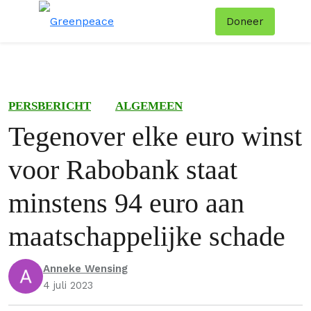
Doneer
Menu
Zoe
PERSBERICHT
ALGEMEEN
Tegenover elke euro winst
voor Rabobank staat
minstens 94 euro aan
maatschappelijke schade
Anneke Wensing
4 juli 2023