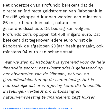
Het onderzoek van Profundo berekent dat de
directe en indirecte geldstromen van Rabobank in
Brazilië gekoppeld kunnen worden aan minstens
66 miljard euro klimaat- , natuur- en
gezondheidsschade. Dit bedrag kan volgens
Profundo zelfs oplopen tot 458 miljard euro. Dat
betekent dat tegenover iedere euro winst die
Rabobank de afgelopen 23 jaar heeft gemaakt, ook
minstens 94 euro aan schade staat.
‘Wat we zien bij Rabobank is typerend voor de hele
financiële sector: het winstmodel is gebaseerd op
het afwentelen van de klimaat-, natuur- en
gezondheidskosten op de samenleving. Het is
noodzakelijk dat er wetgeving komt die financiële
instellingen verbiedt om ontbossing en
natuurverwoesting te financieren’, zegt Rijksen.
Greenpeace leeswijzer raboschade in Brazilie