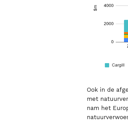
Ook in de afge
met natuurve
nam het Europe
natuurverwoest