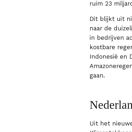
ruim 23 miljar
Dit blijkt uit
naar de duize
in bedrijven a
kostbare rege
Indonesië en 
Amazoneregenw
gaan.
Nederlan
Uit het nieuwe