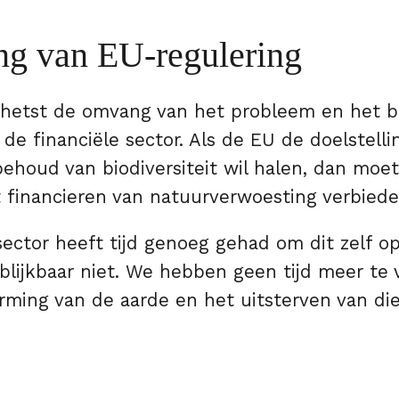
ng van EU-regulering
chetst de omvang van het probleem en het 
 de financiële sector. Als de EU de doelstelli
behoud van biodiversiteit wil halen, dan moe
 financieren van natuurverwoesting verbiede
sector heeft tijd genoeg gehad om dit zelf op
blijkbaar niet. We hebben geen tijd meer te v
ming van de aarde en het uitsterven van die