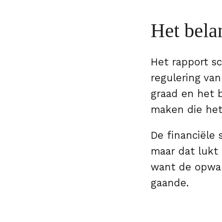
Het bela
Het rapport s
regulering van
graad en het 
maken die het
De financiële 
maar dat lukt 
want de opwar
gaande.