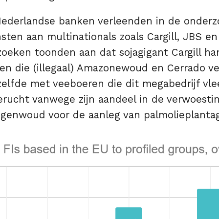
ederlandse banken verleenden in de onderz
nsten aan multinationals zoals Cargill, JBS en
zoeken toonden aan dat sojagigant Cargill h
ren die (illegaal) Amazonewoud en Cerrado v
elfde met veeboeren die dit megabedrijf vle
erucht vanwege zijn aandeel in de verwoesti
egenwoud voor de aanleg van palmolieplanta