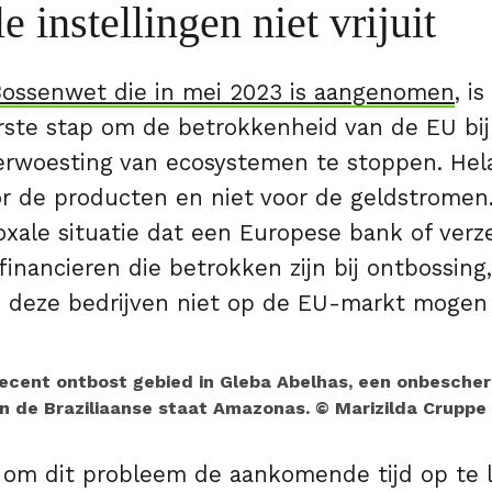
e instellingen niet vrijuit
ossenwet die in mei 2023 is aangenomen
, i
erste stap om de betrokkenheid van de EU bij
erwoesting van ecosystemen te stoppen. Hel
or de producten en niet voor de geldstromen.
oxale situatie dat een Europese bank of verz
financieren die betrokken zijn bij ontbossing,
 deze bedrijven niet op de EU-markt mogen
recent ontbost gebied in Gleba Abelhas, een onbesche
in de Braziliaanse staat Amazonas. © Marizilda Cruppe
s om dit probleem de aankomende tijd op te l