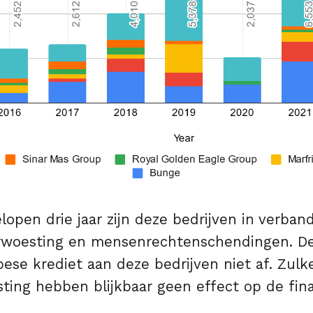
lopen drie jaar zijn deze bedrijven in verban
rwoesting en mensenrechtenschendingen. D
se krediet aan deze bedrijven niet af. Zulk
ing hebben blijkbaar geen effect op de fina