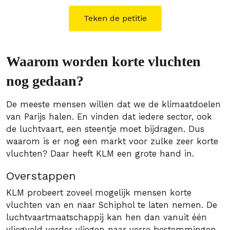
Teken de petitie
Waarom worden korte vluchten
nog gedaan?
De meeste mensen willen dat we de klimaatdoelen
van Parijs halen. En vinden dat iedere sector, ook
de luchtvaart, een steentje moet bijdragen. Dus
waarom is er nog een markt voor zulke zeer korte
vluchten? Daar heeft KLM een grote hand in.
Overstappen
KLM probeert zoveel mogelijk mensen korte
vluchten van en naar Schiphol te laten nemen. De
luchtvaartmaatschappij kan hen dan vanuit één
vliegveld verder vliegen naar verre bestemmingen.