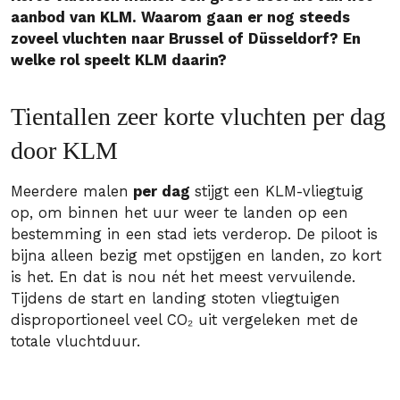
aanbod van KLM. Waarom gaan er nog steeds
zoveel vluchten naar Brussel of Düsseldorf? En
welke rol speelt KLM daarin?
Tientallen zeer korte vluchten per dag
door KLM
Meerdere malen
per dag
stijgt een KLM-vliegtuig
op, om binnen het uur weer te landen op een
bestemming in een stad iets verderop. De piloot is
bijna alleen bezig met opstijgen en landen, zo kort
is het. En dat is nou nét het meest vervuilende.
Tijdens de start en landing stoten vliegtuigen
disproportioneel veel CO₂ uit vergeleken met de
totale vluchtduur.