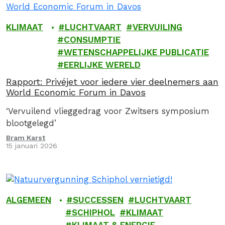
KLIMAAT
LUCHTVAART
VERVUILING
CONSUMPTIE
WETENSCHAPPELIJKE PUBLICATIE
EERLIJKE WERELD
Rapport: Privéjet voor iedere vier deelnemers aan
World Economic Forum in Davos
‘Vervuilend vlieggedrag voor Zwitsers symposium
blootgelegd’
Bram Karst
15 januari 2026
ALGEMEEN
SUCCESSEN
LUCHTVAART
SCHIPHOL
KLIMAAT