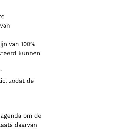
re
 van
ijn van 100%
osteerd kunnen
n
ic, zodat de
f agenda om de
laats daarvan