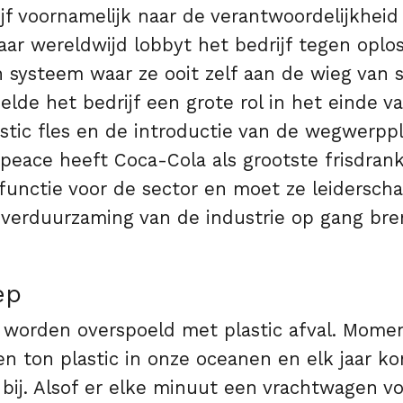
ijf voornamelijk naar de verantwoordelijkheid
ar wereldwijd lobbyt het bedrijf tegen oplos
n systeem waar ze ooit zelf aan de wieg van s
lde het bedrijf een grote rol in het einde v
stic fles en de introductie van de wegwerppla
peace heeft Coca-Cola als grootste frisdra
functie voor de sector en moet ze leidersch
e verduurzaming van de industrie op gang br
ep
worden overspoeld met plastic afval. Moment
en ton plastic in onze oceanen en elk jaar ko
 bij. Alsof er elke minuut een vrachtwagen vo