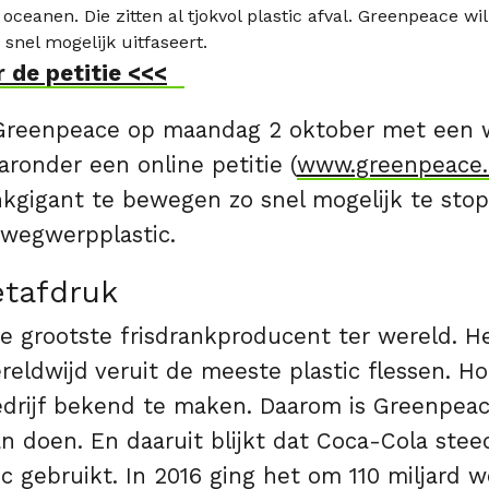
 oceanen. Die zitten al tjokvol plastic afval. Greenpeace wi
snel mogelijk uitfaseert.
 de petitie <<<
Greenpeace op maandag 2 oktober met een 
ronder een online petitie (
www.greenpeace.
nkgigant te bewegen zo snel mogelijk te st
 wegwerpplastic.
etafdruk
e grootste frisdrankproducent ter wereld. He
eldwijd veruit de meeste plastic flessen. Ho
edrijf bekend te maken. Daarom is Greenpeac
n doen. En daaruit blijkt dat Coca-Cola ste
 gebruikt. In 2016 ging het om 110 miljard 