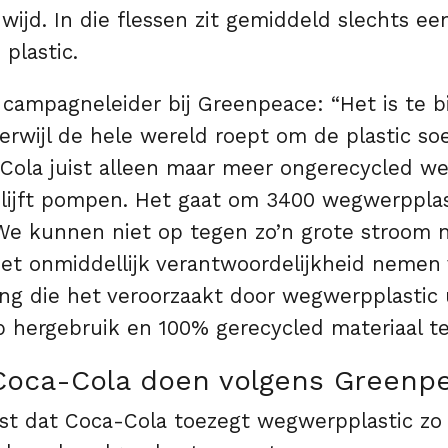
wijd. In die flessen zit gemiddeld slechts ee
plastic.
 campagneleider bij Greenpeace: “Het is te b
erwijl de hele wereld roept om de plastic so
Cola juist alleen maar meer ongerecycled w
blijft pompen. Het gaat om 3400 wegwerpplas
We kunnen niet op tegen zo’n grote stroom n
oet onmiddellijk verantwoordelijkheid nemen
ling die het veroorzaakt door wegwerpplastic u
p hergebruik en 100% gerecycled materiaal te
Coca-Cola doen volgens Greenp
st dat Coca-Cola toezegt wegwerpplastic zo 