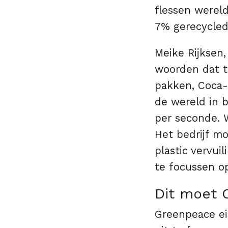
flessen wereld
7% gerecycled 
Meike Rijksen,
woorden dat t
pakken, Coca-
de wereld in 
per seconde. 
Het bedrijf m
plastic vervui
te focussen o
Dit moet 
Greenpeace ei