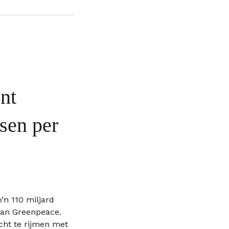
nt
sen per
n 110 miljard
 van Greenpeace.
echt te rijmen met