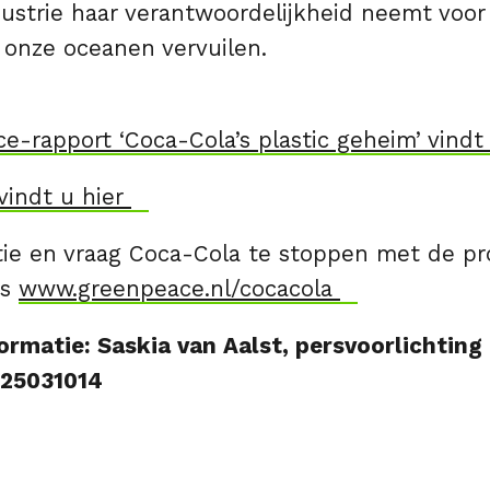
dustrie haar verantwoordelijkheid neemt voor
 onze oceanen vervuilen.
-rapport ‘Coca-Cola’s plastic geheim’ vindt
vindt u hier
tie en vraag Coca-Cola te stoppen met de pr
es
www.greenpeace.nl/cocacola
ormatie: Saskia van Aalst, persvoorlichtin
625031014