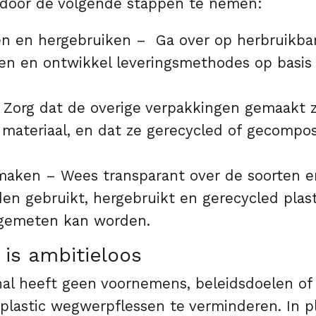
n door de volgende stappen te nemen:
n en hergebruiken – Ga over op herbruikba
en en ontwikkel leveringsmethodes op basis
 Zorg dat de overige verpakkingen gemaakt z
 materiaal, en dat ze gerecycled of gecomp
aken – Wees transparant over de soorten e
en gebruikt, hergebruikt en gerecycled plast
 gemeten kan worden.
is ambitieloos
nal heeft geen voornemens, beleidsdoelen o
 plastic wegwerpflessen te verminderen. In p