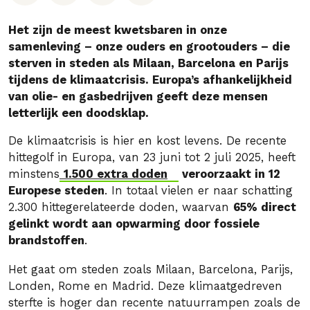
Het zijn de meest kwetsbaren in onze
samenleving – onze ouders en grootouders – die
sterven in steden als Milaan, Barcelona en Parijs
tijdens de klimaatcrisis. Europa’s afhankelijkheid
van olie- en gasbedrijven geeft deze mensen
letterlijk een doodsklap.
De klimaatcrisis is hier en kost levens. De recente
hittegolf in Europa, van 23 juni tot 2 juli 2025, heeft
minstens
1.500 extra doden
veroorzaakt in 12
Europese steden
. In totaal vielen er naar schatting
2.300 hittegerelateerde doden, waarvan
65% direct
gelinkt wordt aan opwarming door fossiele
brandstoffen
.
Het gaat om steden zoals Milaan, Barcelona, Parijs,
Londen, Rome en Madrid. Deze klimaatgedreven
sterfte is hoger dan recente natuurrampen zoals de