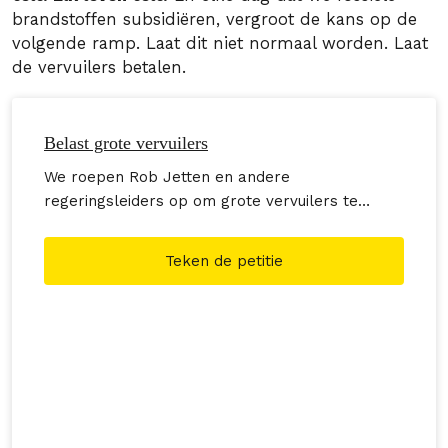
brandstoffen subsidiëren, vergroot de kans op de
volgende ramp. Laat dit niet normaal worden. Laat
de vervuilers betalen.
Belast grote vervuilers
We roepen Rob Jetten en andere
regeringsleiders op om grote vervuilers te
belasten voor de toegedane schade aan het
klimaat.
Teken de petitie