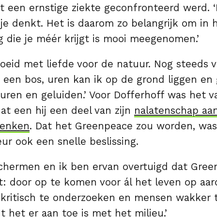
et een ernstige ziekte geconfronteerd werd. 
 je denkt. Het is daarom zo belangrijk om in 
g die je méér krijgt is mooi meegenomen.’
oeid met liefde voor de natuur. Nog steeds v
 een bos, uren kan ik op de grond liggen en
uren en geluiden.’ Voor Dofferhoff was het 
dat een hij een deel van zijn
nalatenschap aa
henken
. Dat het Greenpeace zou worden, was
r ook een snelle beslissing.
eschermen en ik ben ervan overtuigd dat Gre
: door op te komen voor ál het leven op aar
kritisch te onderzoeken en mensen wakker 
t het er aan toe is met het milieu.’