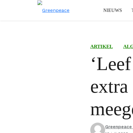
NIEUWS
ARTIKEL
AL
‘Leef
extra
meeg
Greenpeace