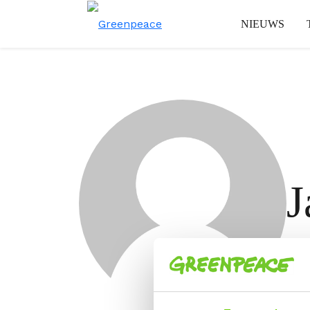
NIEUWS
J