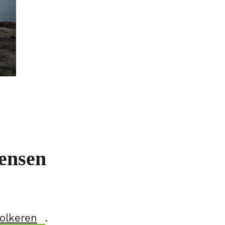
ensen
olkeren
.