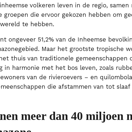
inheemse volkeren leven in de regio, samen
de groepen die ervoor gekozen hebben om ge
wereld te hebben.
oont ongeveer 51,2% van de Inheemse bevolki
mazonegebied. Maar het grootste tropische w
het thuis van traditionele gemeenschappen d
g in harmonie met het bos leven, zoals rubb
bewoners van de rivieroevers – en quilombola
gemeenschappen die afstammen van tot slaaf
nen meer dan 40 miljoen 