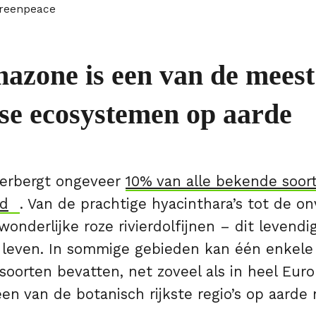
Greenpeace
azone is een van de meest
se ecosystemen op aarde
erbergt ongeveer
10% van alle bekende soor
ld
. Van de prachtige hyacinthara’s tot de o
wonderlijke roze rivierdolfijnen – dit levend
t leven. In sommige gebieden kan één enkele
oorten bevatten, net zoveel als in heel Euro
n van de botanisch rijkste regio’s op aarde