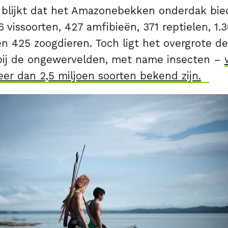
blijkt dat het Amazonebekken onderdak bie
 vissoorten, 427 amfibieën, 371 reptielen, 1.
n 425 zoogdieren. Toch ligt het overgrote de
t bij de ongewervelden, met name insecten –
r dan 2,5 miljoen soorten bekend zijn.